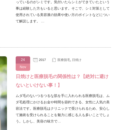
っているのがシミです。気付いたらシミができていたという
事は経験した方もいると思います。そこで、シミ対策として
使用されている美容液の効果や使い方のポイントなどについ
て解説します。 …
24
2017
医療脱毛
,
日焼け
Nov
日焼けと医療脱毛の関係性は？【絶対に避け
ないといけない事！】
ムダ毛のないつるつるな肌を手に入れられる医療脱毛は、ム
ダ毛処理にかけるお金や時間を節約できる、女性に人気の美
容法です。医療脱毛はクリニックで受けられるため、安心し
て施術を受けられることを魅力に感じる人も多いことでしょ
う。しかし、美容の味方で…