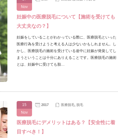
Nov
妊娠中の医療脱毛について【施術を受けても
大丈夫なの？】
妊娠をしていることがわかっている際に、医療脱毛といった
医療行為を受けようと考える人は少ないかもしれません。し
かし、医療脱毛の施術を受けている途中に妊娠が発覚してし
まうということは十分にありえることです。医療脱毛の施術
とは、妊娠中に受けても胎…
15
2017
医療脱毛
,
脱毛
Nov
医療脱毛にデメリットはある？【安全性に着
目すべき！】