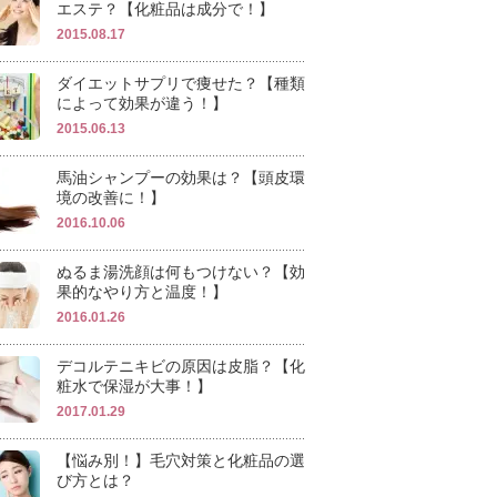
エステ？【化粧品は成分で！】
2015.08.17
ダイエットサプリで痩せた？【種類
によって効果が違う！】
2015.06.13
馬油シャンプーの効果は？【頭皮環
境の改善に！】
2016.10.06
ぬるま湯洗顔は何もつけない？【効
果的なやり方と温度！】
2016.01.26
デコルテニキビの原因は皮脂？【化
粧水で保湿が大事！】
2017.01.29
【悩み別！】毛穴対策と化粧品の選
び方とは？