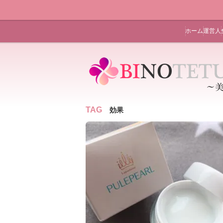
ホーム
運営人
TAG
効果