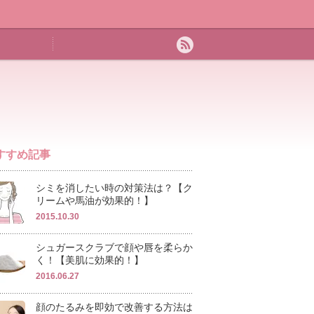
すすめ記事
シミを消したい時の対策法は？【ク
リームや馬油が効果的！】
2015.10.30
シュガースクラブで顔や唇を柔らか
く！【美肌に効果的！】
2016.06.27
顔のたるみを即効で改善する方法は