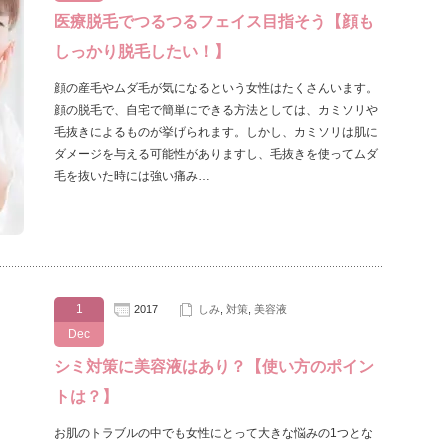
医療脱毛でつるつるフェイス目指そう【顔も
しっかり脱毛したい！】
顔の産毛やムダ毛が気になるという女性はたくさんいます。
顔の脱毛で、自宅で簡単にできる方法としては、カミソリや
毛抜きによるものが挙げられます。しかし、カミソリは肌に
ダメージを与える可能性がありますし、毛抜きを使ってムダ
毛を抜いた時には強い痛み…
1
2017
しみ
,
対策
,
美容液
Dec
シミ対策に美容液はあり？【使い方のポイン
トは？】
お肌のトラブルの中でも女性にとって大きな悩みの1つとな