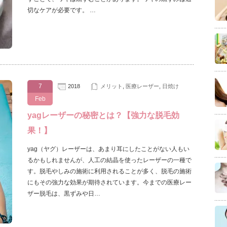
切なケアが必要です。 …
7
2018
メリット
,
医療レーザー
,
日焼け
Feb
yagレーザーの秘密とは？【強力な脱毛効
果！】
yag（ヤグ）レーザーは、あまり耳にしたことがない人もい
るかもしれませんが、人工の結晶を使ったレーザーの一種で
す。脱毛やしみの施術に利用されることが多く、脱毛の施術
にもその強力な効果が期待されています。今までの医療レー
ザー脱毛は、黒ずみや日…