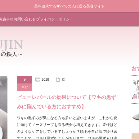
美を追求するすべての人に送る美容サイト
免責事項
お問い合わせ
プライバシーポリシー
お
9
2018
脇
Mar
ピューレパールの効果について【ワキの黒ず
みに悩んでいる方におすすめ】
ワキの黒ずみが気になる方も多いと思いますが、これから夏
に向けてノースリーブを着る機会も増えてきます。皆様はど
のようなケアをしているでしょうか？脱毛を自己流で繰り返
すことで、ワキは黒ずむことがあります。ワキの黒ずみは適