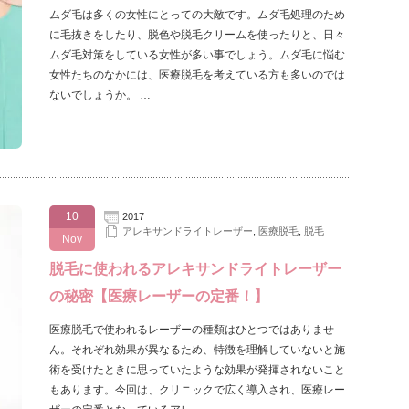
ムダ毛は多くの女性にとっての大敵です。ムダ毛処理のため
に毛抜きをしたり、脱色や脱毛クリームを使ったりと、日々
ムダ毛対策をしている女性が多い事でしょう。ムダ毛に悩む
女性たちのなかには、医療脱毛を考えている方も多いのでは
ないでしょうか。 …
10
2017
アレキサンドライトレーザー
,
医療脱毛
,
脱毛
Nov
脱毛に使われるアレキサンドライトレーザー
の秘密【医療レーザーの定番！】
医療脱毛で使われるレーザーの種類はひとつではありませ
ん。それぞれ効果が異なるため、特徴を理解していないと施
術を受けたときに思っていたような効果が発揮されないこと
もあります。今回は、クリニックで広く導入され、医療レー