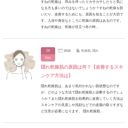
すねの乾燥は、痒みを伴ったりカサカサしたりと気に
なる方も多いのではないでしょうか？すねの乾燥を防
いだり、改善するためにも、原因を知ることが大切で
す。入浴や身近なところに乾燥の原因はあるのです。
すねの乾燥は、乾燥が目立つ冬の時…
28
2016
乾燥肌
,
隠れ
Dec
隠れ乾燥肌の原因は何？【改善するスキ
ンケア方法は】
隠れ乾燥肌は、あまり気付かれない肌状態なのです
が、どのような方法で隠れ乾燥肌と診断するのでしょ
うか？また隠れ乾燥肌を効果的に改善していく方法は
スキンケアの見直しや洗顔などでの皮脂の取りすぎな
ど注意が必要になります。 隠れ乾燥肌…