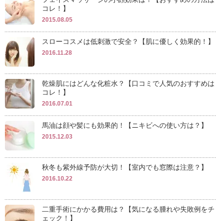
コレ！】
2015.08.05
スローコスメは低刺激で安全？【肌に優しく効果的！】
2016.11.28
乾燥肌にはどんな化粧水？【口コミで人気のおすすめは
コレ！】
2016.07.01
馬油は顔や髪にも効果的！【ニキビへの使い方は？】
2015.12.03
秋冬も紫外線予防が大切！【室内でも窓際は注意？】
2016.10.22
二重手術にかかる費用は？【気になる腫れや失敗例をチ
ェック！】