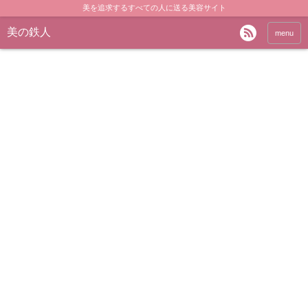
美を追求するすべての人に送る美容サイト
美の鉄人
menu