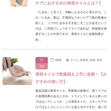
ケアにおすすめの美容オイルとは？】
「たるみ」と言うと、年齢によるものと考えがち。こ
の「たるみ」実は、不適切なスキンケアで肌の乾燥が
続くと、シワやたるみを引き起こすことがあるという
のは、ご存知でしょうか？そうであれば、乾燥肌を改
善することが大切ですが、美容オイルに改善効果が
あ…
25
2018
オイル
,
乾燥肌
,
改善
,
美容
Jun
美容オイルで乾燥肌を上手に改善！【お
すすめの使い方】
最近話題の美容オイル。乾燥肌の改善や、肌トラブル
の改善効果があるとされ、トライしている人も多いの
ではないでしょうか。この美容オイル、スキンケアだ
けではなくクレンジングにも使えるのですが、使い方