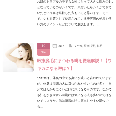
お肌のトラブルの中でも女性にとって大きな悩みの1つ
となっているのがシミです。気付いたらシミができて
いたという事は経験した方もいると思います。そこ
で、シミ対策として使用されている美容液の効果や使
い方のポイントなどについて解説します。 …
10
2017
ワキガ
,
医療脱毛
,
脱毛
Nov
医療脱毛にまつわる噂を徹底解説！【ワ
キガになる噂は？】
ワキガは、体臭の中でも臭いが強いと言われています
が、体臭は周囲の人に気づかれやすいものが多く、自
分ではわかりにくいだけに気になるものです。なかで
も汗をかきやすい時期には気になる人も多いのではな
いでしょうか。脇は薄着の時に露出しやすい部位で
も…