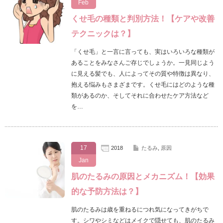
Feb
くせ毛の種類と判別方法！【ケアや改善
テクニックは？】
「くせ毛」と一言に言っても、実はいろいろな種類が
あることをみなさんご存じでしょうか。一見同じよう
に見える髪でも、人によってその質や特徴は異なり、
抱える悩みもさまざまです。くせ毛にはどのような種
類があるのか、そしてそれに合わせたケア方法など
を…
17
2018
たるみ
,
原因
Jan
肌のたるみの原因とメカニズム！【効果
的な予防方法は？】
肌のたるみは歳を重ねるにつれ気になってきがちで
す。シワやシミなどはメイクで隠せても、肌のたるみ