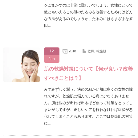
をごまかすのは非常に難しいでしょう。女性にとって
敵ともいえるこの肌のたるみを改善するためにはどん
な方法があるのでしょうか。たるみにはさまざまな原
因…
12
2018
乾燥
,
乾燥肌
Jan
肌の乾燥対策について【何が良い？改善
すべきことは？】
みずみずしく潤う、決めの細かい肌は多くの女性の憧
れですが、乾燥肌に悩んでいる肩は少なくありませ
ん。肌は悩みが出れば出るほど焦って対策をとってし
まいがちですが、正しいケアを行わなければ症状が悪
化してしまうこともあります。ここでは乾燥肌の対策
に…