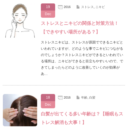
19
2016
ストレス
,
ニキビ
Dec
ストレスとニキビの関係と対策方法！
【できやすい場所がある？】
ストレスニキビは、ストレスが原因でできるニキビと
いわれていますが、どのような事でニキビにつながる
のでしょうか？ストレスニキビができるといわれてい
る場所は、ニキビができると目立ちやすいいので、で
きてしまったらどのように改善していくのが効果が
あ…
18
2016
年齢
,
白髪
Dec
白髪が出てくる多い年齢は？【睡眠もス
トレス解消も大事！】