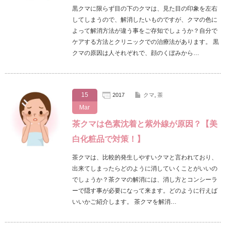
黒クマに限らず目の下のクマは、見た目の印象を左右
してしまうので、解消したいものですが、クマの色に
よって解消方法が違う事をご存知でしょうか？自分で
ケアする方法とクリニックでの治療法があります。 黒
クマの原因は人それぞれで、顔のくぼみから…
15
2017
クマ
,
茶
Mar
茶クマは色素沈着と紫外線が原因？【美
白化粧品で対策！】
茶クマは、比較的発生しやすいクマと言われており、
出来てしまったらどのように消していくことがいいの
でしょうか？茶クマの解消には、消し方とコンシーラ
ーで隠す事が必要になって来ます。どのように行えば
いいかご紹介します。 茶クマを解消…