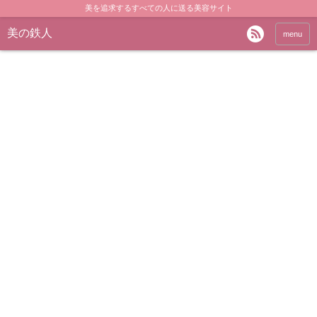
美を追求するすべての人に送る美容サイト
美の鉄人
menu