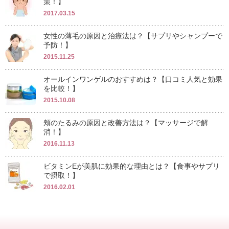
策！】
2017.03.15
女性の薄毛の原因と治療法は？【サプリやシャンプーで
予防！】
2015.11.25
オールインワンゲルのおすすめは？【口コミ人気と効果
を比較！】
2015.10.08
頬のたるみの原因と改善方法は？【マッサージで解
消！】
2016.11.13
ビタミンEが美肌に効果的な理由とは？【食事やサプリ
で摂取！】
2016.02.01