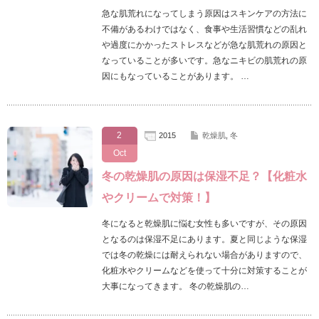
急な肌荒れになってしまう原因はスキンケアの方法に
不備があるわけではなく、食事や生活習慣などの乱れ
や過度にかかったストレスなどが急な肌荒れの原因と
なっていることが多いです。急なニキビの肌荒れの原
因にもなっていることがあります。 …
2
2015
乾燥肌
,
冬
Oct
冬の乾燥肌の原因は保湿不足？【化粧水
やクリームで対策！】
冬になると乾燥肌に悩む女性も多いですが、その原因
となるのは保湿不足にあります。夏と同じような保湿
では冬の乾燥には耐えられない場合がありますので、
化粧水やクリームなどを使って十分に対策することが
大事になってきます。 冬の乾燥肌の…