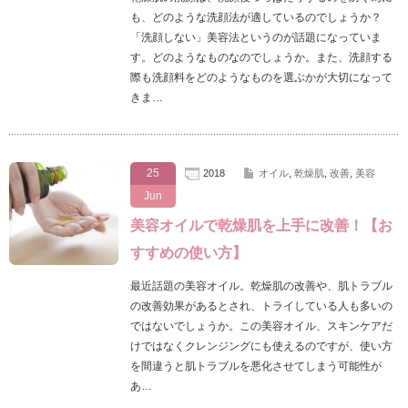
も、どのような洗顔法が適しているのでしょうか？
「洗顔しない」美容法というのが話題になっていま
す。どのようなものなのでしょうか。また、洗顔する
際も洗顔料をどのようなものを選ぶかが大切になって
きま…
25
2018
オイル
,
乾燥肌
,
改善
,
美容
Jun
美容オイルで乾燥肌を上手に改善！【お
すすめの使い方】
最近話題の美容オイル。乾燥肌の改善や、肌トラブル
の改善効果があるとされ、トライしている人も多いの
ではないでしょうか。この美容オイル、スキンケアだ
けではなくクレンジングにも使えるのですが、使い方
を間違うと肌トラブルを悪化させてしまう可能性が
あ…