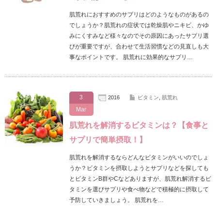
肌荒れにおすすめのサプリはどのようなものがあるの
でしょうか？肌荒れの症状では乾燥肌やニキビ、かゆ
みにくすみなど様々なのでその原因にあったサプリ選
びが重要ですが、合わせて生活習慣などの見直しも大
事なポイントです。 肌荒れに効果的なサプリ…
3
2016
ビタミン
,
肌荒れ
Mar
肌荒れを解消するビタミンは？【食事と
サプリで簡単摂取！】
肌荒れを解消するならどんなビタミンがいいのでしょ
うか？ビタミンを摂取しようとサプリなどを探しても
とビタミンB群やCなどありますが、肌荒れ解消するビ
タミンを選びサプリや食べ物などで積極的に摂取して
予防していきましょう。 肌荒れを…