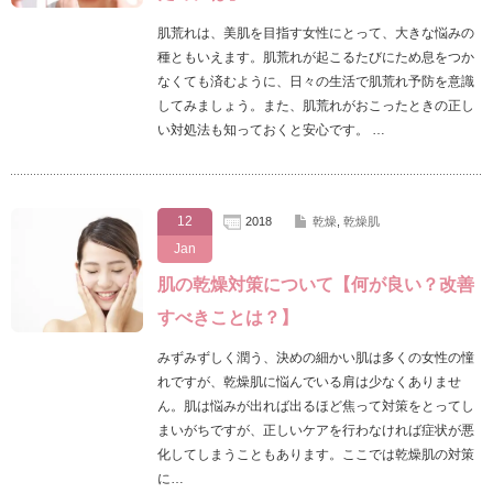
肌荒れは、美肌を目指す女性にとって、大きな悩みの
種ともいえます。肌荒れが起こるたびにため息をつか
なくても済むように、日々の生活で肌荒れ予防を意識
してみましょう。また、肌荒れがおこったときの正し
い対処法も知っておくと安心です。 …
12
2018
乾燥
,
乾燥肌
Jan
肌の乾燥対策について【何が良い？改善
すべきことは？】
みずみずしく潤う、決めの細かい肌は多くの女性の憧
れですが、乾燥肌に悩んでいる肩は少なくありませ
ん。肌は悩みが出れば出るほど焦って対策をとってし
まいがちですが、正しいケアを行わなければ症状が悪
化してしまうこともあります。ここでは乾燥肌の対策
に…