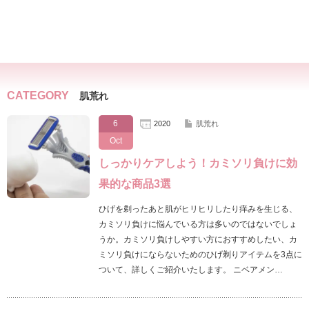
CATEGORY
肌荒れ
6
2020
肌荒れ
Oct
しっかりケアしよう！カミソリ負けに効
果的な商品3選
ひげを剃ったあと肌がヒリヒリしたり痒みを生じる、
カミソリ負けに悩んでいる方は多いのではないでしょ
うか。カミソリ負けしやすい方におすすめしたい、カ
ミソリ負けにならないためのひげ剃りアイテムを3点に
ついて、詳しくご紹介いたします。 ニベアメン…