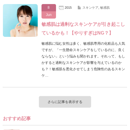
8
2015
スキンケア
,
敏感肌
Jun
敏感肌は過剰なスキンケアが引き起こし
ているかも！【やりすぎはNG？】
敏感肌に悩む女性は多く、敏感肌専用の化粧品も人気
ですが、「一生懸命スキンケアをしているのに、良く
ならない」という悩みも聞かれます。それって、もし
かすると過剰なスキンケアが影響を与えているのか
も？！敏感肌を悪化させてしまう危険性のあるスキン
ケ…
さらに記事を表示する
おすすめ記事