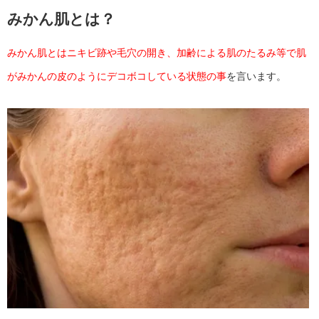
みかん肌とは？
みかん肌とはニキビ跡や毛穴の開き、加齢による肌のたるみ等で肌
がみかんの皮のようにデコボコしている状態の事
を言います。