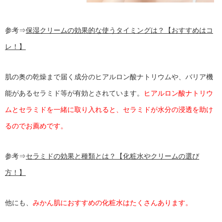
参考⇒
保湿クリームの効果的な使うタイミングは？【おすすめはコ
レ！】
肌の奥の乾燥まで届く成分のヒアルロン酸ナトリウムや、バリア機
能があるセラミド等が有効とされています。
ヒアルロン酸ナトリウ
ムとセラミドを一緒に取り入れると、セラミドが水分の浸透を助け
るのでお薦めです。
参考⇒
セラミドの効果と種類とは？【化粧水やクリームの選び
方！】
他にも、
みかん肌におすすめの化粧水はたくさんあります。