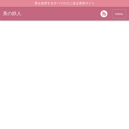
美を追求するすべての人に送る美容サイト
美の鉄人
menu