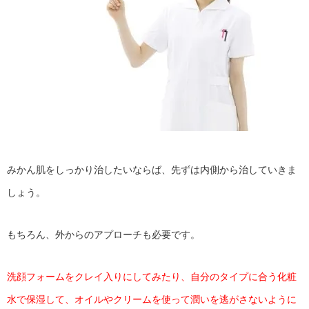
みかん肌をしっかり治したいならば、先ずは内側から治していきま
しょう。
もちろん、外からのアプローチも必要です。
洗顔フォームをクレイ入りにしてみたり、自分のタイプに合う化粧
水で保湿して、オイルやクリームを使って潤いを逃がさないように