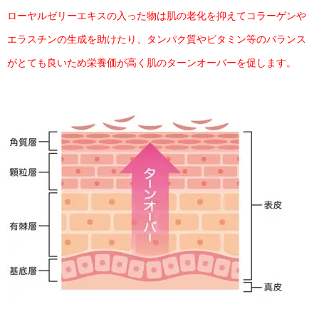
ローヤルゼリーエキスの入った物は肌の老化を抑えてコラーゲンや
エラスチンの生成を助けたり、タンパク質やビタミン等のバランス
がとても良いため栄養価が高く肌のターンオーバーを促します。