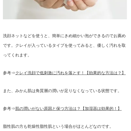
洗顔ネットなどを使うと、簡単にきめ細かい泡ができるのでお薦め
です。クレイが入っているタイプを使ってみると、優しく汚れを取
ってくれます。
参考⇒
クレイ洗顔で低刺激に汚れを落とす！【効果的な方法は？】
また、みかん肌は角質層の潤いが足りなくなっている状態です。
参考⇒
肌の潤いがない原因と保つ方法は？【加湿器は効果的！】
脂性肌の方も乾燥性脂性肌という場合がほとんどなのです。