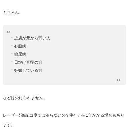
もちろん、
皮膚が元から弱い人
心臓病
糖尿病
日焼け直後の方
妊娠している方
などは受けられません。
レーザー治療は1度では治らないので半年から1年かかる場合もあり
ます。