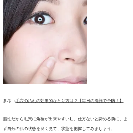
参考⇒
毛穴の汚れの効果的なとり方は？【毎日の洗顔で予防！】
脂性だから毛穴に角栓が出来やすいし、仕方ないと諦める前に、ま
ず自分の肌の状態を良く見て、状態を把握してみましょう。