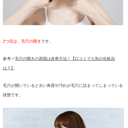
2つ目は、毛穴の開き
です。
参考⇒
毛穴の開きの原因は改善方法！【口コミで人気の化粧品
は？】
毛穴が開いていると古い角質や汚れが毛穴に詰まってしまっている
状態です。