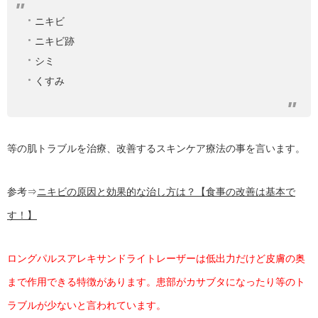
ニキビ
ニキビ跡
シミ
くすみ
等の肌トラブルを治療、改善するスキンケア療法の事を言います。
参考⇒
ニキビの原因と効果的な治し方は？【食事の改善は基本で
す！】
ロングパルスアレキサンドライトレーザーは低出力だけど皮膚の奥
まで作用できる特徴があります。患部がカサブタになったり等のト
ラブルが少ないと言われています。