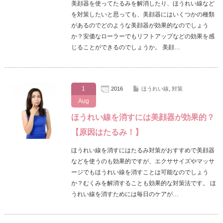
美顔器を使ってたるみを解消したり、ほうれい線など
を対策したいと思っても、美顔器にはいくつかの種類
があるのでどのような美顔器が効果的なのでしょう
か？安価なローラーでもリフトアップなどの効果を感
じることができるのでしょうか。 美顔…
1
2016
ほうれい線
,
対策
Aug
ほうれい線を消すには美顔器が効果的？
【原因はたるみ！】
ほうれい線を消すにはたるみ対策がおすすめで美顔器
などを使うのも効果的ですが、エクササイズやマッサ
ージでもほうれい線を消すことは可能なのでしょう
か？むくみを解消することも効果的な対策法です。 ほ
うれい線を消すためには毎日のケアが…