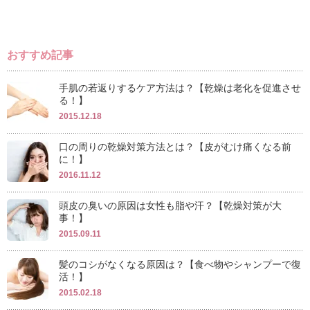
おすすめ記事
手肌の若返りするケア方法は？【乾燥は老化を促進させ
る！】
2015.12.18
口の周りの乾燥対策方法とは？【皮がむけ痛くなる前
に！】
2016.11.12
頭皮の臭いの原因は女性も脂や汗？【乾燥対策が大
事！】
2015.09.11
髪のコシがなくなる原因は？【食べ物やシャンプーで復
活！】
2015.02.18