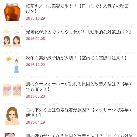
紅茶キノコに美容効果も！【口コミでも人気その秘密
は？】
2015.10.29
光老化が原因でシミやしわが！【効果的な対策法は？】
2016.01.05
秋冬も紫外線予防が大切！【室内でも窓際は注意？】
2016.10.22
肌のターンオーバーが乱れる原因と改善方法は？【早く
てもダメ！】
2015.03.20
目の下のくまは色素沈着が原因？【マッサージで素早く
解消！】
2015.04.19
肌の弾力がなくなる原因と改善方法は？【サプリも効果