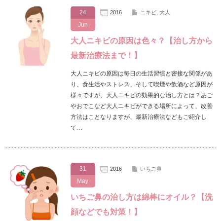
24
2016
ニキビ
,
大人
Jun
大人ニキビの原因は色々？【治し方から
最新治療法まで！】
大人ニキビの原因は毎日の生活習慣と密接な関係があ
り、食生活やストレス、そして喫煙や飲酒など原因が
様々ですが、大人ニキビの効果的な治し方とは？あご
やおでこなど大人ニキビができる場所によって、改善
方法はことなりますが、最新治療法などもご紹介し
て…
31
2016
いちご鼻
May
いちご鼻の治し方は綿棒にオイル？【洗
顔などでも対策！】