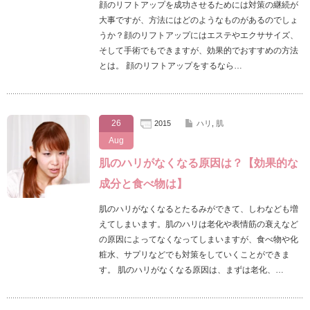
顔のリフトアップを成功させるためには対策の継続が
大事ですが、方法にはどのようなものがあるのでしょ
うか？顔のリフトアップにはエステやエクササイズ、
そして手術でもできますが、効果的でおすすめの方法
とは。 顔のリフトアップをするなら…
26
2015
ハリ
,
肌
Aug
肌のハリがなくなる原因は？【効果的な
成分と食べ物は】
肌のハリがなくなるとたるみができて、しわなども増
えてしまいます。肌のハリは老化や表情筋の衰えなど
の原因によってなくなってしまいますが、食べ物や化
粧水、サプリなどでも対策をしていくことができま
す。 肌のハリがなくなる原因は、まずは老化、…