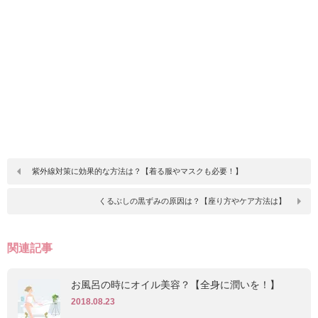
紫外線対策に効果的な方法は？【着る服やマスクも必要！】
くるぶしの黒ずみの原因は？【座り方やケア方法は】
関連記事
お風呂の時にオイル美容？【全身に潤いを！】
2018.08.23