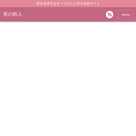
美を追求するすべての人に送る美容サイト
美の鉄人
menu