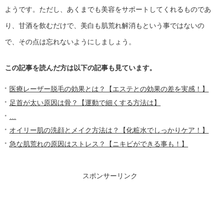
ようです。ただし、あくまでも美容をサポートしてくれるものであ
り、甘酒を飲むだけで、美白も肌荒れ解消もという事ではないの
で、その点は忘れないようにしましょう。
この記事を読んだ方は以下の記事も見ています。
医療レーザー脱毛の効果とは？【エステとの効果の差を実感！】
足首が太い原因は骨？【運動で細くする方法は】
…
オイリー肌の洗顔とメイク方法は？【化粧水でしっかりケア！】
急な肌荒れの原因はストレス？【ニキビができる事も！】
スポンサーリンク