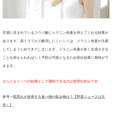
甘酒に含まれているコウジ酸にメラニン色素を抑えてくれる効果が
あります。肌トラブルで解消しにくいシミは、メラニン色素が沈着
してしまうためできてしまいます。メラニン色素が多く生成させる
ことを抑えられればシミ予防が可能となるため美白効果に期待がで
きます。
さらにもう一つの効果として期待できるのが肌荒れ防止です。
参考⇒
肌荒れが改善する食べ物や飲み物は？【野菜ジュースは注
意！】