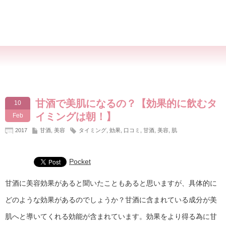
甘酒で美肌になるの？【効果的に飲むタ
10
イミングは朝！】
Feb
2017
甘酒
,
美容
タイミング
,
効果
,
口コミ
,
甘酒
,
美容
,
肌
Pocket
甘酒に美容効果があると聞いたこともあると思いますが、具体的に
どのような効果があるのでしょうか？甘酒に含まれている成分が美
肌へと導いてくれる効能が含まれています。効果をより得る為に甘