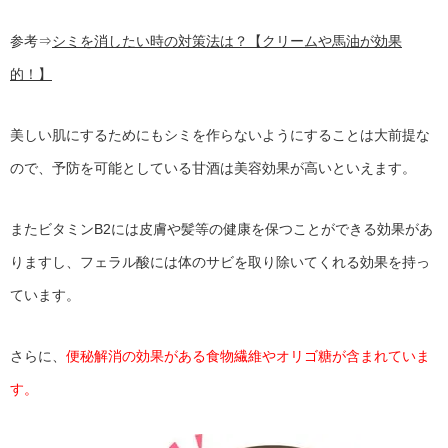
参考⇒
シミを消したい時の対策法は？【クリームや馬油が効果
的！】
美しい肌にするためにもシミを作らないようにすることは大前提な
ので、予防を可能としている甘酒は美容効果が高いといえます。
またビタミンB2には皮膚や髪等の健康を保つことができる効果があ
りますし、フェラル酸には体のサビを取り除いてくれる効果を持っ
ています。
さらに、
便秘解消の効果がある食物繊維やオリゴ糖が含まれていま
す。