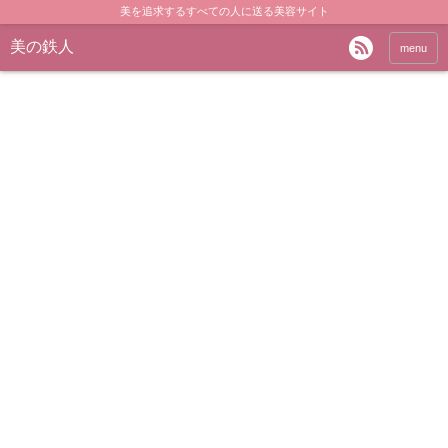
美を追求するすべての人に送る美容サイト
美の鉄人
menu