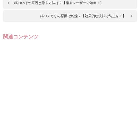
顔のいぼの原因と除去方法は？【薬やレーザーで治療！】
顔のテカリの原因は乾燥？【効果的な洗顔で防止を！】
関連コンテンツ