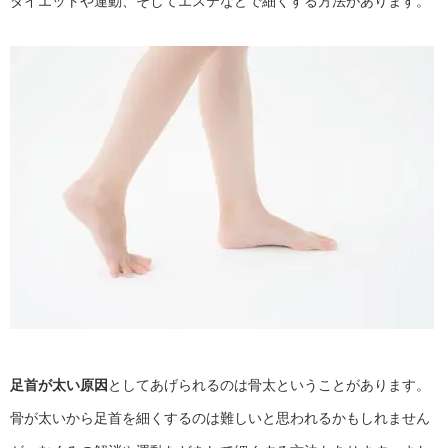
ダイエットや運動、そしてエステなどで細くする方法があります。
足首が太い原因
としてあげられるのは骨太ということがあります。
骨が太いから足首を細くするのは難しいと思われるかもしれません