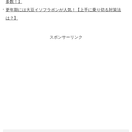
多数！】
更年期には大豆イソフラボンが人気！【上手に乗り切る対策法
は？】
スポンサーリンク