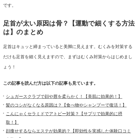
です。
足首が太い原因は骨？【運動で細くする方法
は】のまとめ
足首はキュッと締まっていると美脚に見えます。むくみを対策する
だけも足首を細く見えますので、まずはむくみ対策からはじめまし
ょう！
この記事を読んだ方は以下の記事も見ています。
シュガースクラブで顔や唇を柔らかく！【美肌に効果的！】
髪のコシがなくなる原因は？【食べ物やシャンプーで復活！】
こんにゃくセラミドでアトピー対策？【サプリで効果的に摂
取！】
顔痩せするならエステが効果的？【即効性を実感した体験口コミ