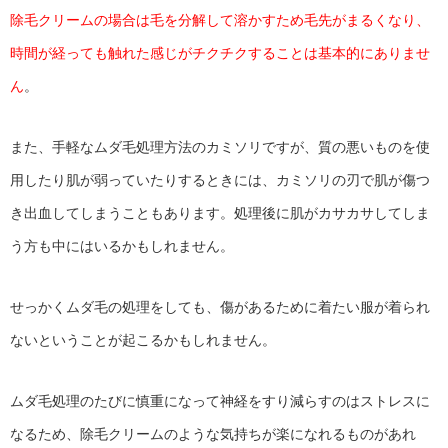
除毛クリームの場合は毛を分解して溶かすため毛先がまるくなり、
時間が経っても触れた感じがチクチクすることは基本的にありませ
ん
。
また、手軽なムダ毛処理方法のカミソリですが、質の悪いものを使
用したり肌が弱っていたりするときには、カミソリの刃で肌が傷つ
き出血してしまうこともあります。処理後に肌がカサカサしてしま
う方も中にはいるかもしれません。
せっかくムダ毛の処理をしても、傷があるために着たい服が着られ
ないということが起こるかもしれません。
ムダ毛処理のたびに慎重になって神経をすり減らすのはストレスに
なるため、除毛クリームのような気持ちが楽になれるものがあれ