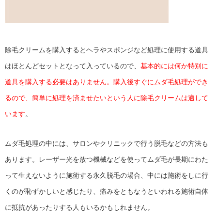
除毛クリームを購入するとヘラやスポンジなど処理に使用する道具
はほとんどセットとなって入っているので、
基本的には何か特別に
道具を購入する必要はありません。購入後すぐにムダ毛処理ができ
るので、簡単に処理を済ませたいという人に除毛クリームは適して
います
。
ムダ毛処理の中には、サロンやクリニックで行う脱毛などの方法も
あります。レーザー光を放つ機械などを使ってムダ毛が長期にわた
って生えないように施術する永久脱毛の場合、中には施術をしに行
くのが恥ずかしいと感じたり、痛みをともなうといわれる施術自体
に抵抗があったりする人もいるかもしれません。