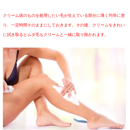
クリーム状のものを処理したい毛が生えている部分に薄く均等に塗
り、一定時間そのままにしておきます。その後、クリームをきれい
に拭き取るとムダ毛もクリームと一緒に取り除かれます。