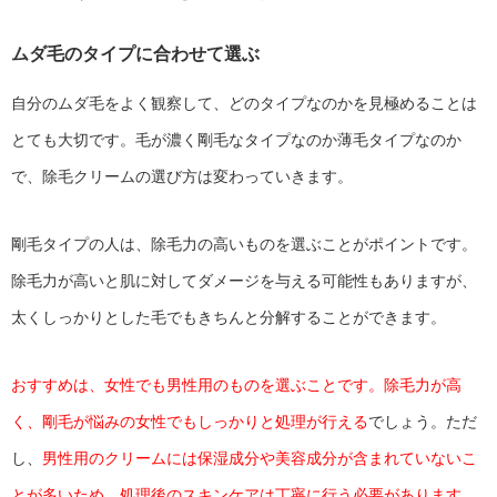
ムダ毛のタイプに合わせて選ぶ
自分のムダ毛をよく観察して、どのタイプなのかを見極めることは
とても大切です。毛が濃く剛毛なタイプなのか薄毛タイプなのか
で、除毛クリームの選び方は変わっていきます。
剛毛タイプの人は、除毛力の高いものを選ぶことがポイントです。
除毛力が高いと肌に対してダメージを与える可能性もありますが、
太くしっかりとした毛でもきちんと分解することができます。
おすすめは、女性でも男性用のものを選ぶことです。除毛力が高
く、剛毛が悩みの女性でもしっかりと処理が行える
でしょう。ただ
し、
男性用のクリームには保湿成分や美容成分が含まれていないこ
とが多いため、処理後のスキンケアは丁寧に行う必要があります
。