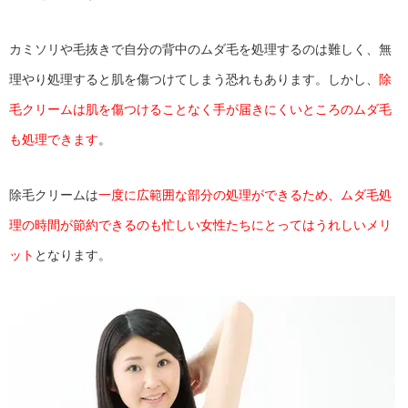
カミソリや毛抜きで自分の背中のムダ毛を処理するのは難しく、無
理やり処理すると肌を傷つけてしまう恐れもあります。しかし、
除
毛クリームは肌を傷つけることなく手が届きにくいところのムダ毛
も処理できます
。
除毛クリームは
一度に広範囲な部分の処理ができるため、ムダ毛処
理の時間が節約できるのも忙しい女性たちにとってはうれしいメリ
ット
となります。