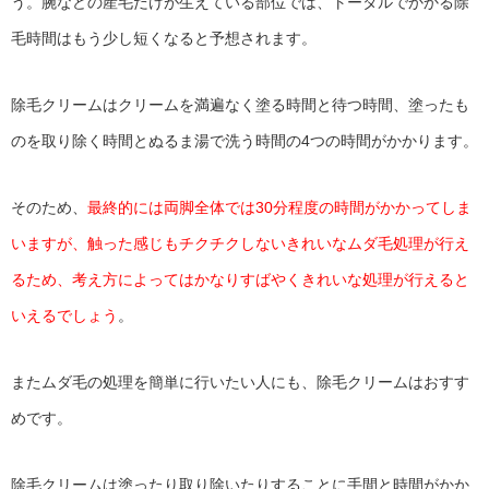
う。腕などの産毛だけが生えている部位では、トータルでかかる除
毛時間はもう少し短くなると予想されます。
除毛クリームはクリームを満遍なく塗る時間と待つ時間、塗ったも
のを取り除く時間とぬるま湯で洗う時間の4つの時間がかかります。
そのため、
最終的には両脚全体では30分程度の時間がかかってしま
いますが、触った感じもチクチクしないきれいなムダ毛処理が行え
るため、考え方によってはかなりすばやくきれいな処理が行えると
いえるでしょう
。
またムダ毛の処理を簡単に行いたい人にも、除毛クリームはおすす
めです。
除毛クリームは塗ったり取り除いたりすることに手間と時間がかか