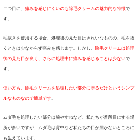
二つ目に、
痛みを感じにくいのも除毛クリームの魅力的な特徴
で
す。
毛抜きを使用する場合、処理後の見た目はきれいなものの、毛を抜
くときは少なからず痛みを感じます。しかし、
除毛クリームは処理
後の見た目が良く、さらに処理中に痛みを感じることは少ない
で
す。
使い方も、除毛クリームを処理したい部分に塗るだけというシンプ
ルなものなので簡単です
。
ムダ毛を処理したい部分は腕やすねなど、私たちが普段目にする場
所が多いですが、ムダ毛は背中など私たちの目が届かないところに
も生えています。