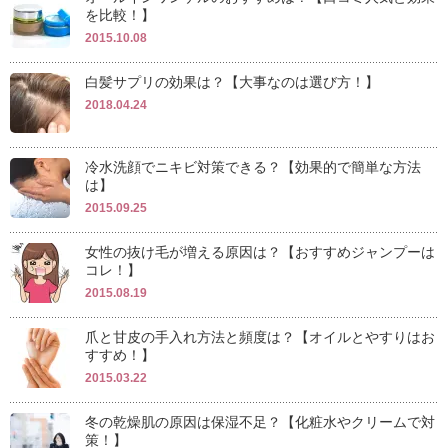
を比較！】
2015.10.08
白髪サプリの効果は？【大事なのは選び方！】
2018.04.24
冷水洗顔でニキビ対策できる？【効果的で簡単な方法
は】
2015.09.25
女性の抜け毛が増える原因は？【おすすめジャンプーは
コレ！】
2015.08.19
爪と甘皮の手入れ方法と頻度は？【オイルとやすりはお
すすめ！】
2015.03.22
冬の乾燥肌の原因は保湿不足？【化粧水やクリームで対
策！】