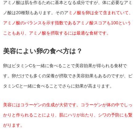
アミノ酸は肌を作るために基本となる成分ですが、体に必要なアミ
ノ酸は20種類もあります。そのア
ミノ酸を卵は全て含まれていて、
アミノ酸のバランスを示す指数であるアミノ酸スコアも100という
こともあり、アミノ酸を摂取するには最適な食材です。
美容によい卵の食べ方は？
卵はビタミンCを一緒に食べることで美容効果が得られる食材で
す。卵だけでも多くの栄養が摂取でき美容効果もあるのですが、ビ
タミンCと一緒に食べることでさらに効果が高まります。
美容にはコラーゲンの生成が大切です。コラーゲンが体の中でしっ
かりと作られることにより、肌にハリが出たり、シワの予防にも繋
がります。