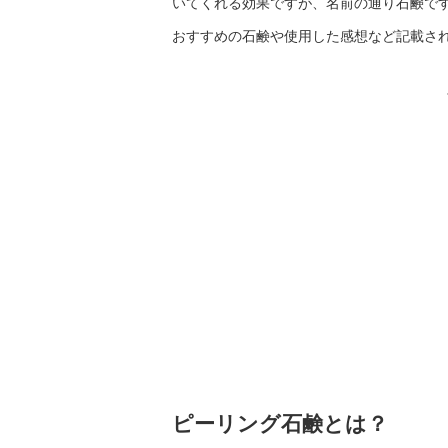
いてくれる効果ですが、名前の通り石鹸で
おすすめの石鹸や使用した感想など記載さ
ピーリング石鹸とは？