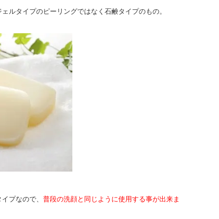
ジェルタイプのピーリングではなく石鹸タイプのもの。
タイプなので、
普段の洗顔と同じように使用する事が出来ま