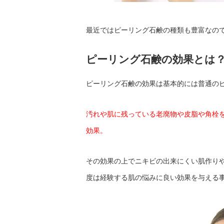
最近ではピーリング石鹸の種類も豊富なの
ピーリング石鹸の効果とは
ピーリング石鹸の効果は基本的には普通の
汚れや肌に残っている老廃物や皮脂や角栓
効果。
その効果の上でニキビの出来にくい肌作り
度は経験する肌の悩みに良い効果を与える