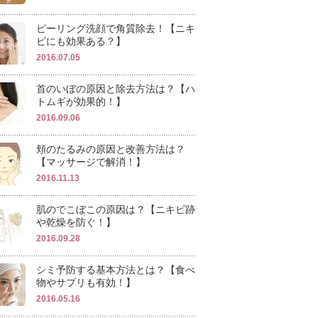
ピーリング洗顔で角質除去！【ニキ
ビにも効果ある？】
2016.07.05
首のいぼの原因と除去方法は？【ハ
トムギが効果的！】
2016.09.06
頬のたるみの原因と改善方法は？
【マッサージで解消！】
2016.11.13
肌のでこぼこの原因は？【ニキビ跡
や乾燥を防ぐ！】
2016.09.28
シミ予防する基本方法とは？【食べ
物やサプリも有効！】
2016.05.16