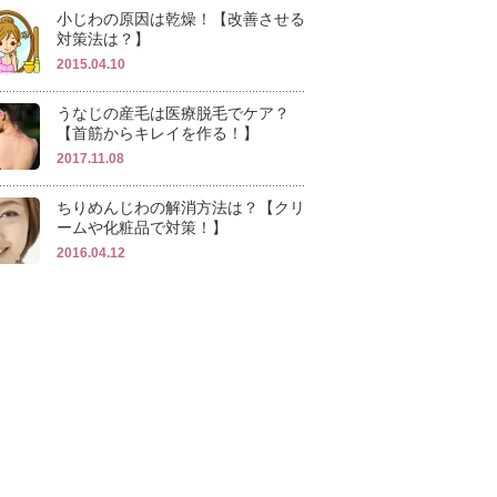
小じわの原因は乾燥！【改善させる
対策法は？】
2015.04.10
うなじの産毛は医療脱毛でケア？
【首筋からキレイを作る！】
2017.11.08
ちりめんじわの解消方法は？【クリ
ームや化粧品で対策！】
2016.04.12