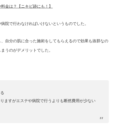
や料金は？【ニキビ跡にも！】
や病院で行わなければいけないというものでした。
し、自分の肌に合った施術をしてもらえるので効果も抜群なの
しまうのがデメリットでした。
来る
ありますがエステや病院で行うよりも断然費用が少ない