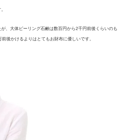
す。
たが、大体ピーリング石鹸は数百円から2千円前後くらいのも
万前後かけるよりはとてもお財布に優しいです。