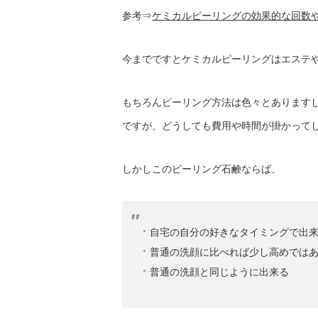
参考⇒
ケミカルピーリングの効果的な回数
今までですとケミカルピーリングはエステ
もちろんピーリング方法は色々とあります
ですが、どうしても費用や時間が掛かって
しかしこのピーリング石鹸ならば、
自宅の自分の好きなタイミングで出
普通の洗顔に比べれば少し高めでは
普通の洗顔と同じように出来る