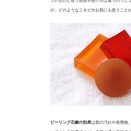
プのものと使う頻度や使い方は違うのでし
が、どのようなニキビやお肌にも使うこと
ピーリング石鹸の効果
は肌の汚れや老廃物