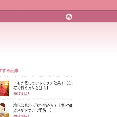
すすめ記事
よもぎ蒸しでデトックス効果！【自
宅で行う方法とは？】
2017.01.18
糖化は肌の老化を早める？【食べ物
とスキンケアで予防！】
2015.05.27