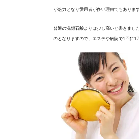
が魅力となり愛用者が多い理由でもありま
普通の洗顔石鹸よりは少し高いと書きまし
のとなりますので、エステや病院で1回に1