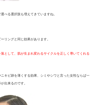
で選べる選択肢も増えてきていますね。
？
ピーリングと同じ効果があります。
を落として、肌が生まれ変わるサイクルを正しく導いてくれる
やニキビ跡を薄くする効果、シミやシワと言った女性ならば一
事が出来るのです。