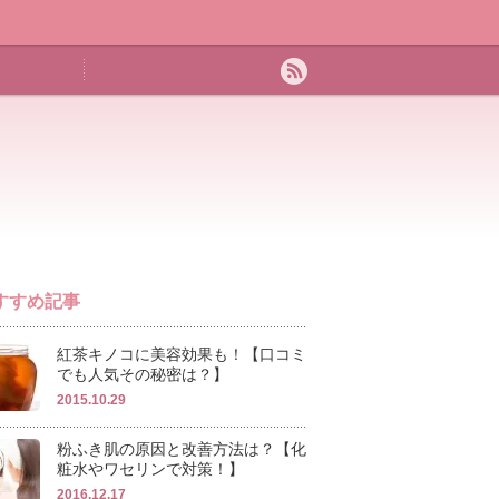
すすめ記事
紅茶キノコに美容効果も！【口コミ
でも人気その秘密は？】
2015.10.29
粉ふき肌の原因と改善方法は？【化
粧水やワセリンで対策！】
2016.12.17