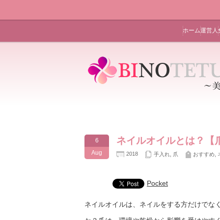
ホーム
運営人
ネイルオイルとは？【
6
Aug
2018
手入れ
,
爪
おすすめ
,
Pocket
ネイルオイルは、ネイルをする方だけでな