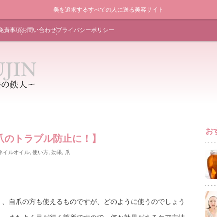
美を追求するすべての人に送る美容サイト
免責事項
お問い合わせ
プライバシーポリシー
お
爪のトラブル防止に！】
ネイルオイル
,
使い方
,
効果
,
爪
く、自爪の方も使えるものですが、どのように使うのでしょう