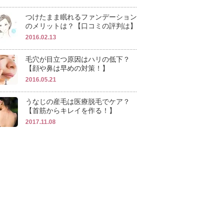
つけたまま眠れるファンデーション
のメリットは？【口コミの評判は】
2016.02.13
毛穴が目立つ原因はハリの低下？
【顔や鼻は早めの対策！】
2016.05.21
うなじの産毛は医療脱毛でケア？
【首筋からキレイを作る！】
2017.11.08