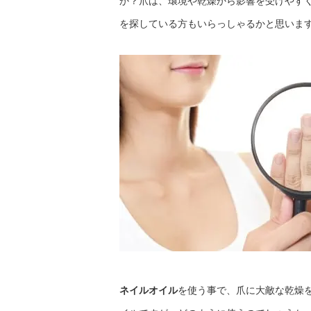
か？爪は、環境や乾燥から影響を受けやす
を探している方もいらっしゃるかと思いま
ネイルオイル
を使う事で、爪に大敵な乾燥