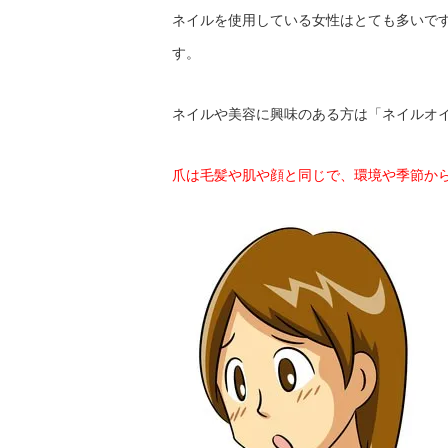
ネイルを使用している女性はとても多いで
す。
ネイルや美容に興味のある方は「ネイルオ
爪は毛髪や肌や顔と同じで、環境や季節か