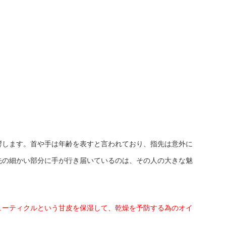
響します。首や手は年齢を表すと言われており、指先は意外に
先の細かい部分に手が行き届いているのは、その人の大きな魅
ューティクルという甘皮を保湿して、乾燥を予防する為のオイ