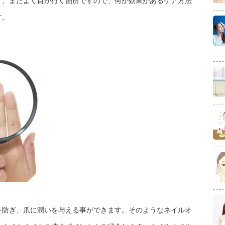
く、またよく目が行く箇所ですので、何か効果があるケア方法
す。
を防ぎ、爪に潤いを与える事ができます。そのようなネイルオ