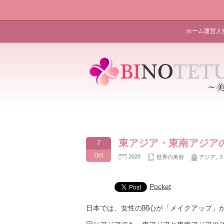
ホーム
運営人
東アジア・東南アジア
7
Oct
2020
世界の美容
アジア
,
ス
Pocket
日本では、女性の関心が「メイクアップ」