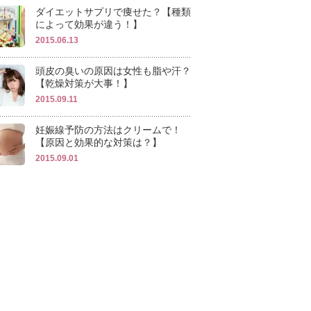
ダイエットサプリで痩せた？【種類
によって効果が違う！】
2015.06.13
頭皮の臭いの原因は女性も脂や汗？
【乾燥対策が大事！】
2015.09.11
妊娠線予防の方法はクリームで！
【原因と効果的な対策は？】
2015.09.01