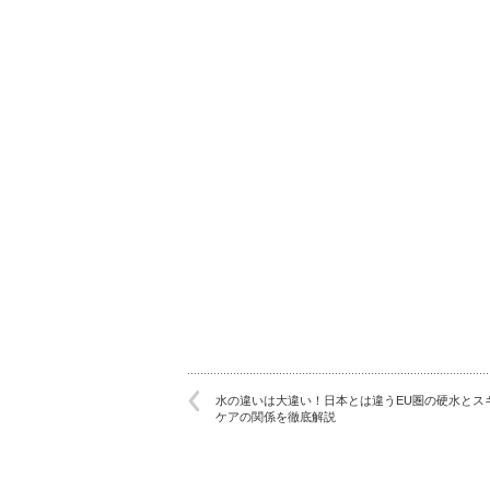
水の違いは大違い！日本とは違うEU圏の硬水とス
ケアの関係を徹底解説