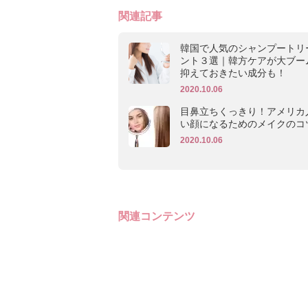
関連記事
韓国で人気のシャンプートリ
ント３選｜韓方ケアが大ブー
抑えておきたい成分も！
2020.10.06
目鼻立ちくっきり！アメリカ
い顔になるためのメイクのコ
2020.10.06
関連コンテンツ