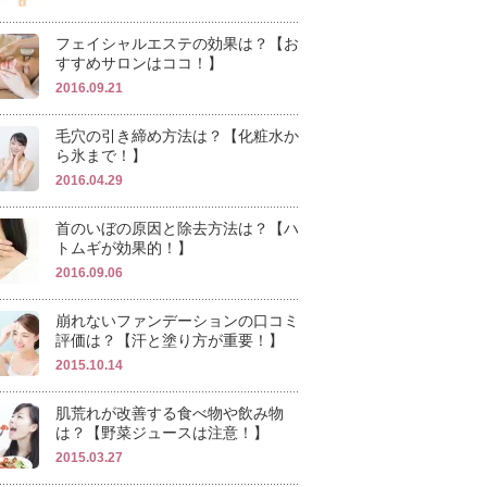
フェイシャルエステの効果は？【お
すすめサロンはココ！】
2016.09.21
毛穴の引き締め方法は？【化粧水か
ら氷まで！】
2016.04.29
首のいぼの原因と除去方法は？【ハ
トムギが効果的！】
2016.09.06
崩れないファンデーションの口コミ
評価は？【汗と塗り方が重要！】
2015.10.14
肌荒れが改善する食べ物や飲み物
は？【野菜ジュースは注意！】
2015.03.27