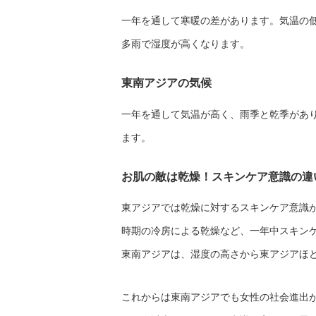
一年を通して寒暖の差があります。気温の
多雨で湿度が高くなります。
東南アジアの気候
一年を通して気温が高く、雨季と乾季があ
ます。
お肌の敵は乾燥！スキンケア意識の違
東アジアでは乾燥に対するスキンケア意識
時期の冷房による乾燥など、一年中スキン
東南アジアは、湿度の高さから東アジアほ
これからは東南アジアでも女性の社会進出