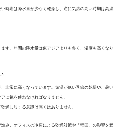
低い時期は降水量が少なく乾燥し、逆に気温の高い時期は高温
ります。年間の降水量は東アジアよりも多く、湿度も高くなり
い
が、非常に高くなっています。気温が低い季節の乾燥や、暑い
ケアに気を使わなければなりません。
ど乾燥に対する意識は高くはありません。
が進み、オフィスの冷房による乾燥対策や「韓国」の影響を受