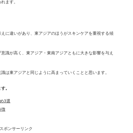
われます。
考えに違いがあり、東アジアのほうがスキンケアを重視する傾
プ意識が高く、東アジア・東南アジアともに大きな影響を与え
意識は東アジアと同じように高まっていくことと思います。
ます。
め3選
特徴
スポンサーリンク