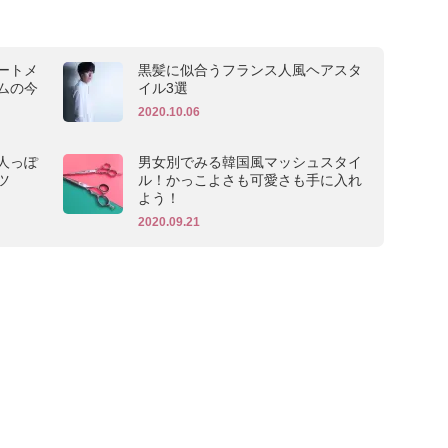
ートメ
黒髪に似合うフランス人風ヘアスタ
ムの今
イル3選
2020.10.06
人っぽ
男女別でみる韓国風マッシュスタイ
ツ
ル！かっこよさも可愛さも手に入れ
よう！
2020.09.21