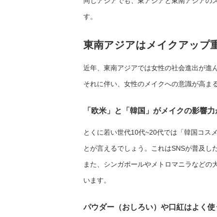
同じアジアでも、東アジアと東南アジアの
す。
東南アジアはメイクアップ
近年、東南アジアでは女性の社会進出が進
それに伴い、女性のメイクへの意識が高ま
「欧米」と「韓国」がメイクの影響力
とくに若い世代10代~20代では「韓国コ
とが言えるでしょう。これはSNSが普及し
また、シンガポールやメトロマニラなどの
います。
パウダー（おしろい）や口紅はよく使