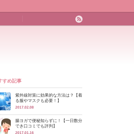
すすめ記事
紫外線対策に効果的な方法は？【着
る服やマスクも必要！】
2017.02.08
腸ヨガで便秘知らずに！【一日数分
でき口コミでも評判】
2017.01.16