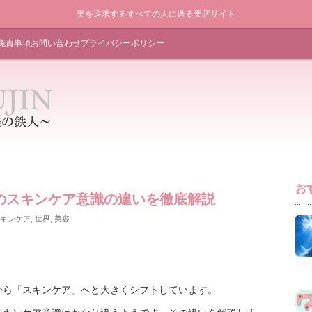
美を追求するすべての人に送る美容サイト
免責事項
お問い合わせ
プライバシーポリシー
お
のスキンケア意識の違いを徹底解説
キンケア
,
世界
,
美容
から「スキンケア」へと大きくシフトしています。