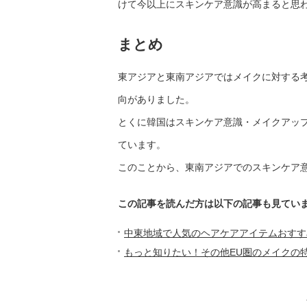
けて今以上にスキンケア意識が高まると思
まとめ
東アジアと東南アジアではメイクに対する
向がありました。
とくに韓国はスキンケア意識・メイクアッ
ています。
このことから、東南アジアでのスキンケア
この記事を読んだ方は以下の記事も見てい
中東地域で人気のヘアケアアイテムおすす
もっと知りたい！その他EU圏のメイクの