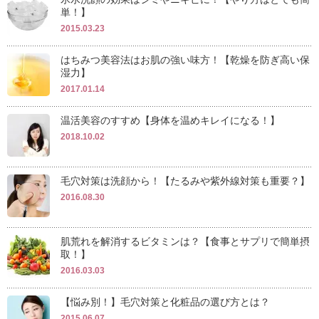
単！】
2015.03.23
はちみつ美容法はお肌の強い味方！【乾燥を防ぎ高い保
湿力】
2017.01.14
温活美容のすすめ【身体を温めキレイになる！】
2018.10.02
毛穴対策は洗顔から！【たるみや紫外線対策も重要？】
2016.08.30
肌荒れを解消するビタミンは？【食事とサプリで簡単摂
取！】
2016.03.03
【悩み別！】毛穴対策と化粧品の選び方とは？
2015.06.07