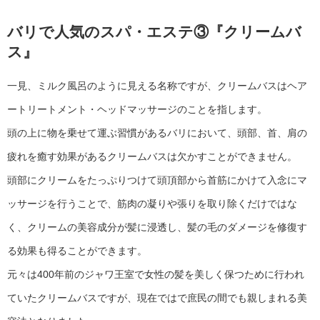
バリで人気のスパ・エステ③『クリームバ
ス』
一見、ミルク風呂のように見える名称ですが、クリームバスはヘア
ートリートメント・ヘッドマッサージのことを指します。
頭の上に物を乗せて運ぶ習慣があるバリにおいて、頭部、首、肩の
疲れを癒す効果があるクリームバスは欠かすことができません。
頭部にクリームをたっぷりつけて頭頂部から首筋にかけて入念にマ
ッサージを行うことで、筋肉の凝りや張りを取り除くだけではな
く、クリームの美容成分が髪に浸透し、髪の毛のダメージを修復す
る効果も得ることができます。
元々は400年前のジャワ王室で女性の髪を美しく保つために行われ
ていたクリームバスですが、現在ではで庶民の間でも親しまれる美