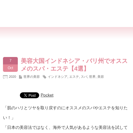
美容大国インドネシア・バリ州でオスス
7
メのスパ・エステ【4選】
Oct
2020
世界の美容
インドネシア
,
エステ
,
スパ
,
世界
,
美容
Pocket
「肌のハリとツヤを取り戻すのにオススメのスパやエステを知りた
い！」
「日本の美容法ではなく、海外で人気があるような美容法を試して