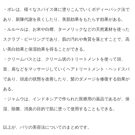
・ボレは、様々なスパイス体に塗りこんでいくボディーパック法で
あり、新陳代謝を良くしたり、美肌効果をもたらす効果がある。
・ルルールは、お米や白檀、ターメリックなどの天然素材を使った
スクラブ・ピーリングであり、肌の汚れや角質を落とすことで、高
い美白効果と保湿効果を得ることができる。
・クリームバスとは、クリーム状のトリートメントを使って頭、
首、肩などをマッサージしていくヘアトリートメント・ヘッドスパ
であり、頭皮の状態を改善したり、髪のダメージを修復する効果が
ある。
・ジャムウは、インドネシアで作られた医療用の薬品であるが、保
湿、除菌、消臭の目的で肌に塗って使用することもできる。
以上が、バリの美容法についてのまとめです。