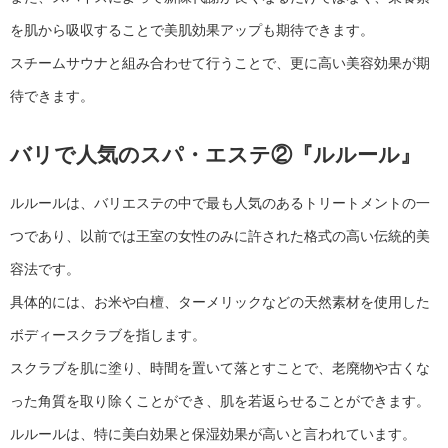
を肌から吸収することで美肌効果アップも期待できます。
スチームサウナと組み合わせて行うことで、更に高い美容効果が期
待できます。
バリで人気のスパ・エステ②『ルルール』
ルルールは、バリエステの中で最も人気のあるトリートメントの一
つであり、以前では王室の女性のみに許された格式の高い伝統的美
容法です。
具体的には、お米や白檀、ターメリックなどの天然素材を使用した
ボディースクラブを指します。
スクラブを肌に塗り、時間を置いて落とすことで、老廃物や古くな
った角質を取り除くことができ、肌を若返らせることができます。
ルルールは、特に美白効果と保湿効果が高いと言われています。