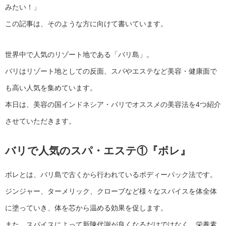
みたい！」
この記事は、そのような方に向けて書いています。
世界中で人気のリゾート地である「バリ島」。
バリはリゾート地としての反面、スパやエステなど美容・健康面で
も高い人気を集めています。
本日は、美容の国インドネシア・バリでオススメの美容法を4つ紹介
させていただきます。
バリで人気のスパ・エステ①『ボレ』
ボレとは、バリ島で古くから行われているボディーパック法です。
ジンジャー、ターメリック、クローブなど様々なスパイスを体全体
に塗っていき、体を芯から温める効果を促します。
また、スパイスによって新陳代謝が良くなるだけではなく、栄養素