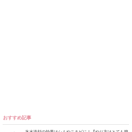
おすすめ記事
氷水洗顔の効果はシミやニキビに！【やり方はとても簡