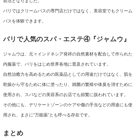
容法となりました。
バリではクリームバスの専門店だけではなく、美容室でもクリーム
バスを体験できます。
バリで人気のスパ・エステ④『ジャムウ』
ジャムウは、元々インドネシア発祥の自然素材を配合して作られた
内服薬で、バリをはじめ世界各地に普及されています。
自然治癒力を高めるための医薬品としての用途だけではなく、肌を
乾燥から守るために体に塗ったり、雑菌の繁殖や体臭を消すために
使用され、スパなどの美容系のお店でも頻繁に扱われています。
その他にも、デリケートゾーンのケアや傷の手当などの用途にも使
用され、まさに“万能薬”とも呼べる存在です。
まとめ