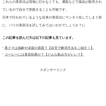
これらの美容法は現地に行かなくても、通販などで薬品が販売され
ているので自分で実践することも可能です。
日本で行われているような従来の美容法にマンネリ化してしまう前
に、バリの美容法を試してみてはいかがでしょうか？に
この記事を読んだ方は以下の記事も見ています。
黒クマは加齢や涙袋が原因？【自宅で解消方法をご紹介！】
コーヒーには美容効果が？【どんな飲み方がいい？】
スポンサーリンク