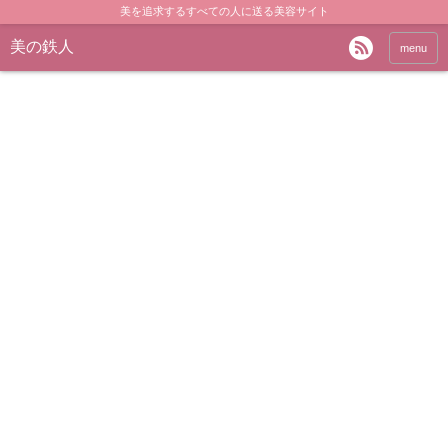
美を追求するすべての人に送る美容サイト
美の鉄人
menu