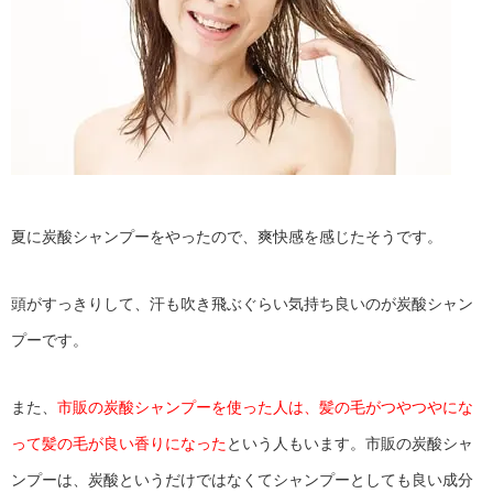
夏に炭酸シャンプーをやったので、爽快感を感じたそうです。
頭がすっきりして、汗も吹き飛ぶぐらい気持ち良いのが炭酸シャン
プーです。
また、
市販の炭酸シャンプーを使った人は、髪の毛がつやつやにな
って髪の毛が良い香りになった
という人もいます。市販の炭酸シャ
ンプーは、炭酸というだけではなくてシャンプーとしても良い成分