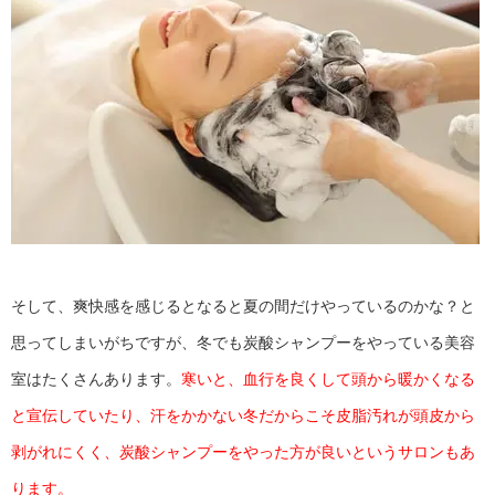
そして、爽快感を感じるとなると夏の間だけやっているのかな？と
思ってしまいがちですが、冬でも炭酸シャンプーをやっている美容
室はたくさんあります。
寒いと、血行を良くして頭から暖かくなる
と宣伝していたり、汗をかかない冬だからこそ皮脂汚れが頭皮から
剥がれにくく、炭酸シャンプーをやった方が良いというサロンもあ
ります。