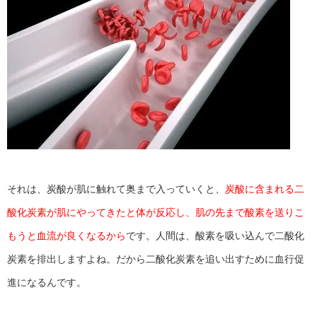
それは、炭酸が肌に触れて奥まで入っていくと、
炭酸に含まれる二
酸化炭素が肌にやってきたと体が反応し、肌の先まで酸素を送りこ
もうと血流が良くなるから
です。人間は、酸素を吸い込んで二酸化
炭素を排出しますよね。だから二酸化炭素を追い出すために血行促
進になるんです。