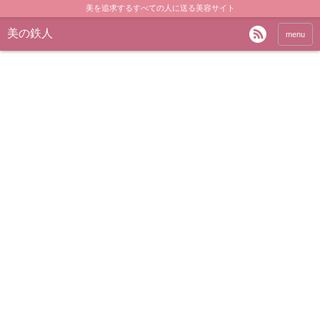
美を追求するすべての人に送る美容サイト
美の鉄人
menu