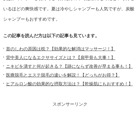
いるほどの爽快感です。夏は冷やしシャンプーも人気ですが、炭酸
シャンプーもおすすめです。
この記事を読んだ方は以下の記事も見ています。
首のしわの原因は枕？【効果的な解消はマッサージ！】
背中美人になるエクササイズとは？【肩甲骨も大事！】
ニキビを潰すと何が起きる？【跡にならず改善が早まる事も！】
医療脱毛とエステ脱毛の違いを解説！【どっちがお得？】
ヒアルロン酸の効果的な摂取方法は？【乾燥肌にもおすすめ！】
スポンサーリンク