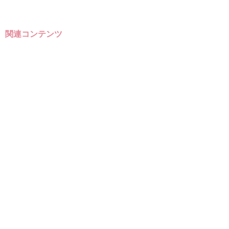
関連コンテンツ