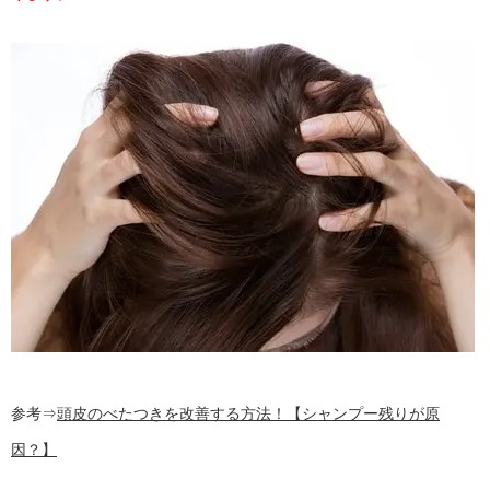
参考⇒
頭皮のべたつきを改善する方法！【シャンプー残りが原
因？】