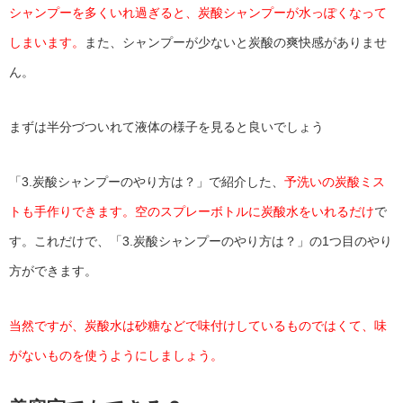
シャンプーを多くいれ過ぎると、炭酸シャンプーが水っぽくなって
しまいます。
また、シャンプーが少ないと炭酸の爽快感がありませ
ん。
まずは半分づついれて液体の様子を見ると良いでしょう
「3.炭酸シャンプーのやり方は？」で紹介した、
予洗いの炭酸ミス
トも手作りできます。空のスプレーボトルに炭酸水をいれるだけ
で
す。これだけで、「3.炭酸シャンプーのやり方は？」の1つ目のやり
方ができます。
当然ですが、炭酸水は砂糖などで味付けしているものではくて、味
がないものを使うようにしましょう。