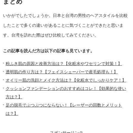
まとめ
いかがでしたでしょうか。日本と台湾の男性のヘアスタイルを比較
したことで多くの違いがあることに気づくことができたと思いま
す。台湾を訪れた際はぜひ比較してみてください。
この記事を読んだ方は以下の記事も見ています。
粉ふき肌の原因と改善方法は？【化粧水やワセリンで対策！】
透明肌の作り方は？【フェイスシェーバーで産毛処理も！】
オイリー肌の洗顔とメイク方法は？【化粧水でしっかりケア！】
クッションファンデーションのおすすめはコレ！【効果的な使い
方は？】
足の脱毛でぶつぶつにならない！【レーザーの回数とメリット
は？】
スポンサーリンク