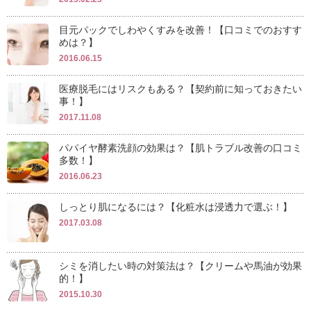
目元パックでしわやくすみを改善！【口コミでのおすす
めは？】
2016.06.15
医療脱毛にはリスクもある？【契約前に知っておきたい
事！】
2017.11.08
パパイヤ酵素洗顔の効果は？【肌トラブル改善の口コミ
多数！】
2016.06.23
しっとり肌になるには？【化粧水は浸透力で選ぶ！】
2017.03.08
シミを消したい時の対策法は？【クリームや馬油が効果
的！】
2015.10.30