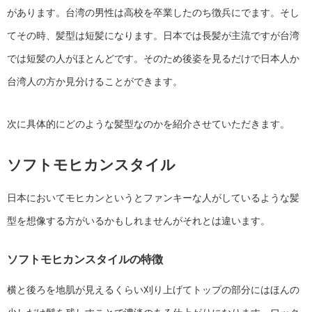
があります。台湾の男性は高校を卒業したのち徴兵にでます。そし
てその時、髪型は短髪になります。日本では長髪が主流ですが台湾
では短髪の人がほとんどです。そのため後姿を見るだけで日本人か
台湾人の方か見分けることができます。
次に具体的にどのような髪型なのかを紹介させていただきます。
ソフトモヒカンスタイル
日本においてモヒカンというとファンキーな人がしているような髪
型を想像する方がいるかもしれませんがそれとは違います。
ソフトモヒカンスタイルの特徴
横と後ろを地肌が見えるくらい刈り上げてトップの部分にはほんの