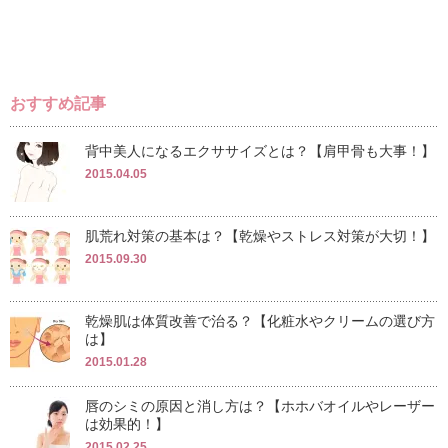
おすすめ記事
背中美人になるエクササイズとは？【肩甲骨も大事！】
2015.04.05
肌荒れ対策の基本は？【乾燥やストレス対策が大切！】
2015.09.30
乾燥肌は体質改善で治る？【化粧水やクリームの選び方
は】
2015.01.28
唇のシミの原因と消し方は？【ホホバオイルやレーザー
は効果的！】
2015.02.25