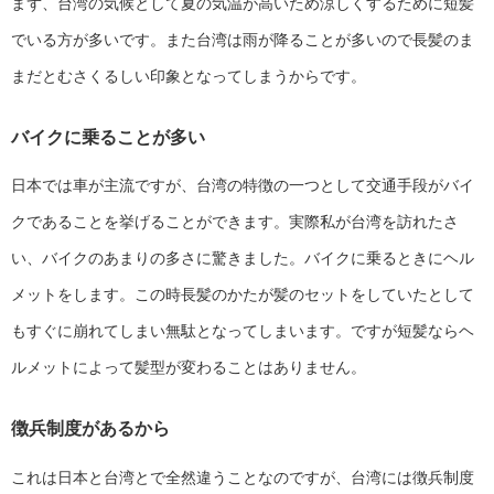
まず、台湾の気候として夏の気温が高いため涼しくするために短髪
でいる方が多いです。また台湾は雨が降ることが多いので長髪のま
まだとむさくるしい印象となってしまうからです。
バイクに乗ることが多い
日本では車が主流ですが、台湾の特徴の一つとして交通手段がバイ
クであることを挙げることができます。実際私が台湾を訪れたさ
い、バイクのあまりの多さに驚きました。バイクに乗るときにヘル
メットをします。この時長髪のかたが髪のセットをしていたとして
もすぐに崩れてしまい無駄となってしまいます。ですが短髪ならヘ
ルメットによって髪型が変わることはありません。
徴兵制度があるから
これは日本と台湾とで全然違うことなのですが、台湾には徴兵制度