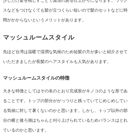
少しだけ髪を残しすことで濃淡のある仕上がりになります。ワック
スなどをつけなくても髪が立つくらい短いので髪のセットなどに時
間がかからないというメリットがあります。
マッシュルームスタイル
先ほど台湾は温暖で湿潤な気候のため短髪の方が多いと紹介させて
いただきましたが長髪のヘアスタイルも人気があります。
マッシュルームスタイルの特徴
大きな特徴としてはその名のとおり完成形がキノコのような形であ
ることです。トップの部分ががっつりと残っていてじめじめしてい
る気候に対して暑くないのかと思います。しかし、トップ以外の部
分の横と後ろ側はちゃんと刈り上げられているためバランスはとれ
ているのかと思います。