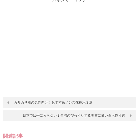
カサカサ肌の男性向け！おすすめメンズ化粧水３選
日本では手に入らない？台湾のびっくりする美容に良い食べ物４選
関連記事