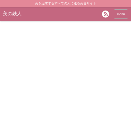
美を追求するすべての人に送る美容サイト
美の鉄人
menu