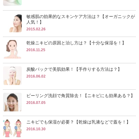
敏感肌の効果的なスキンケア方法は？【オーガニックが
人気！】
2015.02.26
乾燥ニキビの原因と治し方は？【十分な保湿を！】
2016.11.25
炭酸パックで美肌効果！【手作りする方法は？】
2016.06.02
ピーリング洗顔で角質除去！【ニキビにも効果ある？】
2016.07.05
ニキビでも保湿が必要？【乾燥は乳液などで蓋を！】
2016.10.30