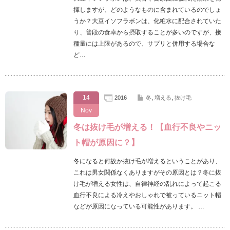
揮しますが、どのようなものに含まれているのでしょ
うか？大豆イソフラボンは、化粧水に配合されていた
り、普段の食卓から摂取することが多いのですが、接
種量には上限があるので、サプリと併用する場合な
ど…
14
2016
冬
,
増える
,
抜け毛
Nov
冬は抜け毛が増える！【血行不良やニッ
ト帽が原因に？】
冬になると何故か抜け毛が増えるということがあり、
これは男女関係なくありますがその原因とは？冬に抜
け毛が増える女性は、自律神経の乱れによって起こる
血行不良による冷えやおしゃれで被っているニット帽
などが原因になっている可能性があります。 …