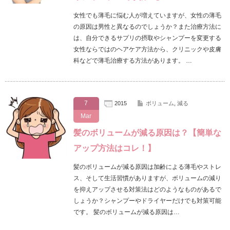
女性でも薄毛に悩む人が増えていますが、女性の薄毛
の原因は男性と異なるのでしょうか？また治療方法に
は、自分できるサプリの摂取やシャンプーを変更する
女性ならではのヘアケア方法から、クリニックや皮膚
科などで薄毛治療する方法があります。 …
7
2015
ボリューム
,
減る
Mar
髪のボリュームが減る原因は？【簡単な
アップ方法はコレ！】
髪のボリュームが減る原因は加齢による薄毛やストレ
ス、そして生活習慣がありますが、ボリュームの減り
を抑えアップさせる対策法はどのようなものがあるで
しょうか？シャンプーやドライヤーだけでも対策可能
です。 髪のボリュームが減る原因は…