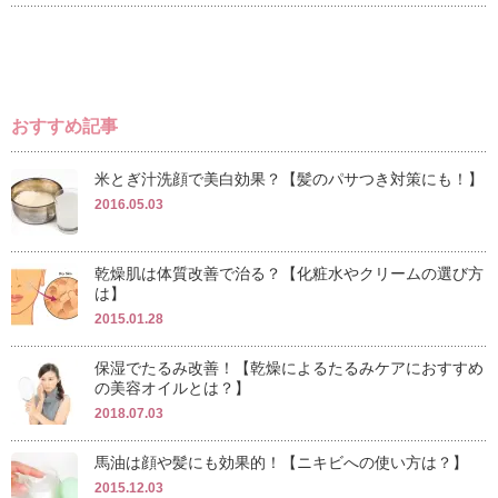
おすすめ記事
米とぎ汁洗顔で美白効果？【髪のパサつき対策にも！】
2016.05.03
乾燥肌は体質改善で治る？【化粧水やクリームの選び方
は】
2015.01.28
保湿でたるみ改善！【乾燥によるたるみケアにおすすめ
の美容オイルとは？】
2018.07.03
馬油は顔や髪にも効果的！【ニキビへの使い方は？】
2015.12.03