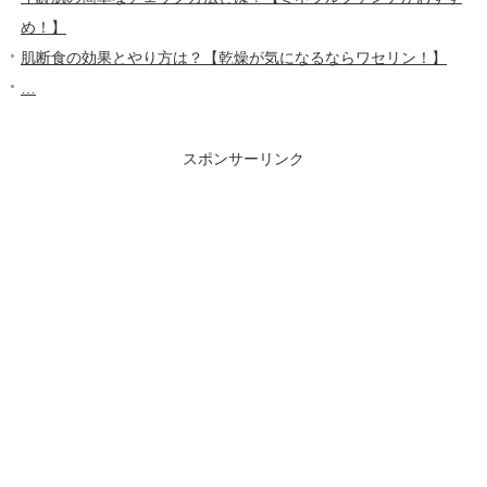
め！】
肌断食の効果とやり方は？【乾燥が気になるならワセリン！】
…
スポンサーリンク