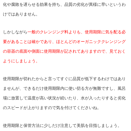
化や腐敗を遅らせる効果を持ち、品質の劣化が異様に早いというわ
けではありません。
しかしながら
一般のクレンジング料よりも、使用期限に気を配る必
要があることは確かであり、ほとんどのオーガニッククレンジング
の容器の底面や側面に使用期限が記されてありますので、見ておく
ようにしましょう。
使用期限が切れたからと言ってすぐに品質が低下するわけではあり
ませんが、できるだけ使用期限内に使い切る方が無難ですし、風呂
場に放置して温度が高い状況が続いたり、水が入ったりすると劣化
のスピードが上がりますので気を付けてくださいね。
使用期限と保管方法に少しだけ注意して美肌を目指しましょう。