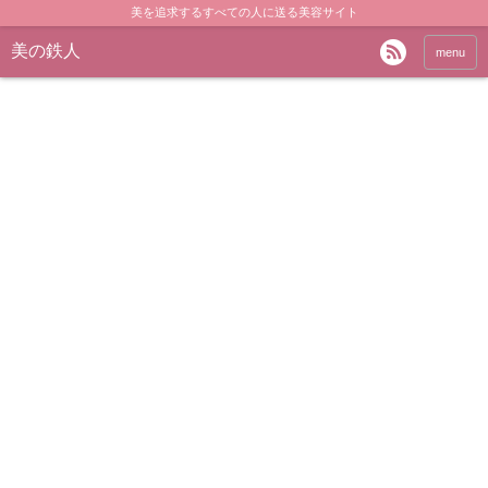
美を追求するすべての人に送る美容サイト
美の鉄人
menu