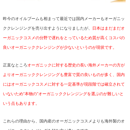
昨今のオイルブームも相まって最近では国内メーカーもオーガニッ
ククレンジングを売り出すようになりましたが、
日本はまだまだオ
ーガニックコスメの分野で遅れをとっているため質が高くコスパの
良いオーガニッククレンジングが少ないというのが現状です。
正直なところ
オーガニックに対する歴史の長い海外メーカーの方が
よりオーガニッククレンジングも豊富で質の良いものが多く、国内
にはオーガニックコスメに対する一定基準が現段階では確立されて
いないため“本物の”オーガニッククレンジングを選ぶのが難しいと
いう点もあります。
これらの理由から、国内産のオーガニックコスメよりも海外製のオ