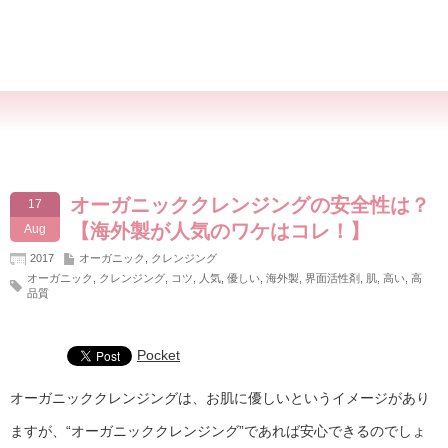
オーガニッククレンジングの安全性は？
17
【海外製が人気のワケはコレ！】
Aug
2017
オーガニック
,
クレンジング
オーガニック
,
クレンジング
,
コツ
,
人気
,
優しい
,
海外製
,
界面活性剤
,
肌
,
高い
,
高
品質
Pocket
オーガニッククレンジングは、お肌に優しいというイメージがあり
ますが、“オーガニッククレンジング”であれば安心できるのでしょ