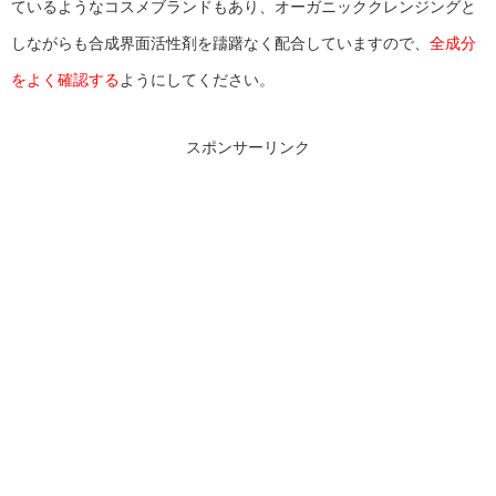
ているようなコスメブランドもあり、オーガニッククレンジングと
しながらも合成界面活性剤を躊躇なく配合していますので、
全成分
をよく確認する
ようにしてください。
スポンサーリンク