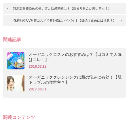
無添加白髪染めの使い方と効果期間は？【染まり具合が悪い事も！】
化粧品やUV対策コスメで紫外線にバイバイ！【日焼け止めには注意？】
関連記事
オーガニックコスメのおすすめは？【口コミで人気
はコレ！】
2016.03.18
オーガニッククレンジングは肌の悩みに有効！【肌
トラブルの救世主？】
2017.08.01
関連コンテンツ