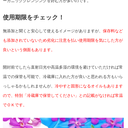
ーガニッククレンジングを好む方が多いのです。
使用期限をチェック！
無添加と聞くと安心して使えるイメージがありますが、
保存料など
も添加されていないため劣化に注意を払い使用期限を気にした方が
良いという側面もあります。
開封前でしたら直射日光や高温多湿の環境を避けていただければ常
温での保管も可能で、冷蔵庫に入れた方が良いと思われる方もいら
っしゃるかもしれませんが、
冷やすと固形になるオイルもあります
ので、特別「冷蔵庫で保管してください」との記載がなければ常温
でＯＫです。