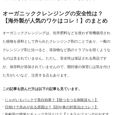
オーガニッククレンジングの安全性は？
【海外製が人気のワケはコレ！】のまとめ
オーガニッククレンジングは、化学肥料などを使わず有機栽培され
た植物を原料として作られたクレンジング剤のことであり、一般の
クレンジング剤と比べると、添加物など肌のトラブルを招くような
ものは含まれていません。ただし、安全性は保証される商品です
が、保存料が添加されていませんので、開封後の保管には気を付け
た方がいいなど、注意する点もあります。
この記事を読んだ方は以下の記事も見ています。
じゃがいもパックで美白効果？【肌つるつる体験談も！】
日焼けで赤みが出る原因は？【顔や鼻の対策法はコレ！】
年齢肌の簡単なチェック方法とは？【ミネラルファンデがおすす