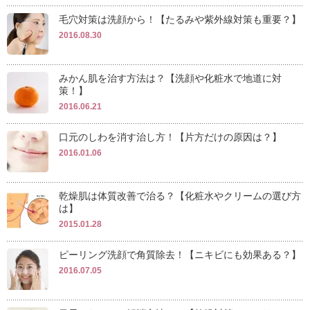
毛穴対策は洗顔から！【たるみや紫外線対策も重要？】
2016.08.30
みかん肌を治す方法は？【洗顔や化粧水で地道に対
策！】
2016.06.21
口元のしわを消す治し方！【片方だけの原因は？】
2016.01.06
乾燥肌は体質改善で治る？【化粧水やクリームの選び方
は】
2015.01.28
ピーリング洗顔で角質除去！【ニキビにも効果ある？】
2016.07.05