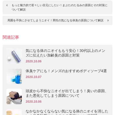
もっと魅力的で若々しい目元にしたい！まぶたのたるみの原因とその対策に
ついて解説
周囲を不快にさせてしまうニオイ！男性の気になる体臭の原因について解説
関連記事
気になる体のニオイももう安心！30代以上のメン
ズに伝えたい加齢臭の原因と対策
2020.10.06
体臭ケアにも！メンズのおすすめボディソープ4選
2020.10.07
頭皮から不快なニオイが出てしまう！臭いの原因、
また悪化してしまう原因について
2020.10.06
なかなかなくならない気になる体のニオイを消した