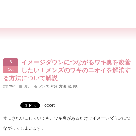
イメージダウンにつながるワキ臭を改善
6
したい！メンズのワキのニオイを解消す
Oct
る方法について解説
2020
臭い
メンズ
,
対策
,
方法
,
脇
,
臭い
Pocket
常にきれいにしていても、ワキ臭があるだけでイメージダウンにつ
ながってしまいます。