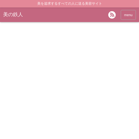
美を追求するすべての人に送る美容サイト
美の鉄人
menu