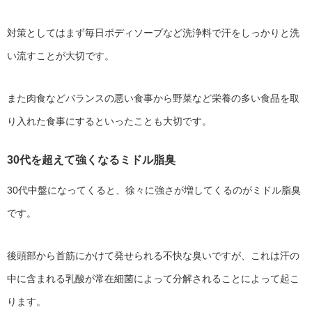
対策としてはまず毎日ボディソープなど洗浄料で汗をしっかりと洗
い流すことが大切です。
また肉食などバランスの悪い食事から野菜など栄養の多い食品を取
り入れた食事にするといったことも大切です。
30代を超えて強くなるミドル脂臭
30代中盤になってくると、徐々に強さが増してくるのがミドル脂臭
です。
後頭部から首筋にかけて発せられる不快な臭いですが、これは汗の
中に含まれる乳酸が常在細菌によって分解されることによって起こ
ります。