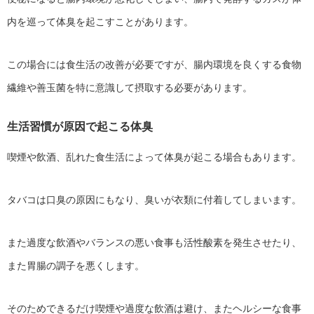
内を巡って体臭を起こすことがあります。
この場合には食生活の改善が必要ですが、腸内環境を良くする食物
繊維や善玉菌を特に意識して摂取する必要があります。
生活習慣が原因で起こる体臭
喫煙や飲酒、乱れた食生活によって体臭が起こる場合もあります。
タバコは口臭の原因にもなり、臭いが衣類に付着してしまいます。
また過度な飲酒やバランスの悪い食事も活性酸素を発生させたり、
また胃腸の調子を悪くします。
そのためできるだけ喫煙や過度な飲酒は避け、またヘルシーな食事