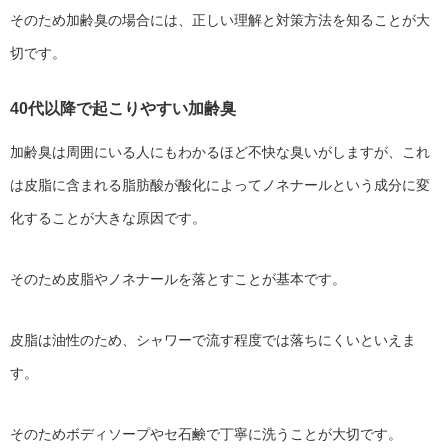
そのため加齢臭の場合には、正しい理解と対策方法を知ることが大
切です。
40代以降で起こりやすい加齢臭
加齢臭は周囲にいる人にもわかるほど不快な臭いがしますが、これ
は皮脂に含まれる脂肪酸が酸化によってノネナールという成分に変
化することが大きな原因です。
そのため皮脂やノネナールを落とすことが基本です。
皮脂は油性のため、シャワーで流す程度では落ちにくいといえま
す。
そのためボディソープやセ石鹸で丁寧に洗うことが大切です。