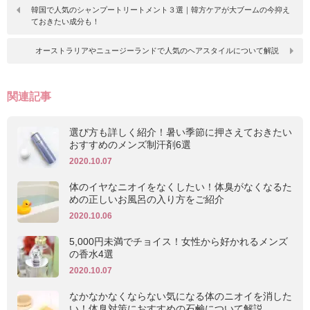
韓国で人気のシャンプートリートメント３選｜韓方ケアが大ブームの今抑え
ておきたい成分も！
オーストラリアやニュージーランドで人気のヘアスタイルについて解説
関連記事
選び方も詳しく紹介！暑い季節に押さえておきたい
おすすめのメンズ制汗剤6選
2020.10.07
体のイヤなニオイをなくしたい！体臭がなくなるた
めの正しいお風呂の入り方をご紹介
2020.10.06
5,000円未満でチョイス！女性から好かれるメンズ
の香水4選
2020.10.07
なかなかなくならない気になる体のニオイを消した
い！体臭対策におすすめの石鹸について解説