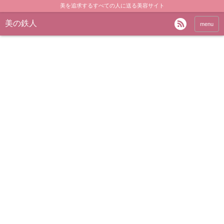
美を追求するすべての人に送る美容サイト
美の鉄人
menu