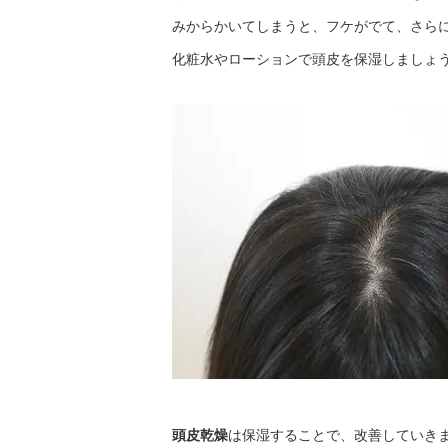
みからかいてしまうと、フケがでて、さら
化粧水やローションで頭皮を保湿しましょ
頭皮乾燥
は保湿することで、改善していき