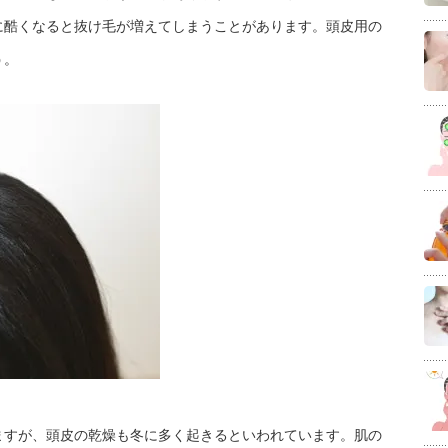
に酷くなると抜け毛が増えてしまうことがあります。頭皮用の
う。
ますが、頭皮の乾燥も冬に多く起きるといわれています。肌の