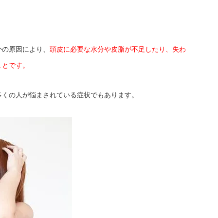
かの原因により、
頭皮に必要な水分や皮脂が不足したり、失わ
ことです。
多くの人が悩まされている症状でもあります。