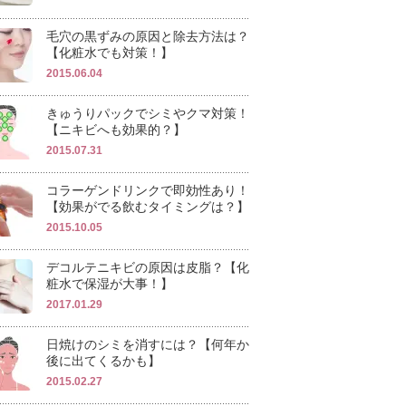
毛穴の黒ずみの原因と除去方法は？
【化粧水でも対策！】
2015.06.04
きゅうりパックでシミやクマ対策！
【ニキビへも効果的？】
2015.07.31
コラーゲンドリンクで即効性あり！
【効果がでる飲むタイミングは？】
2015.10.05
デコルテニキビの原因は皮脂？【化
粧水で保湿が大事！】
2017.01.29
日焼けのシミを消すには？【何年か
後に出てくるかも】
2015.02.27