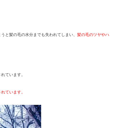
まうと髪の毛の水分までも失われてしまい、
髪の毛のツヤやハ
されています。
されています。