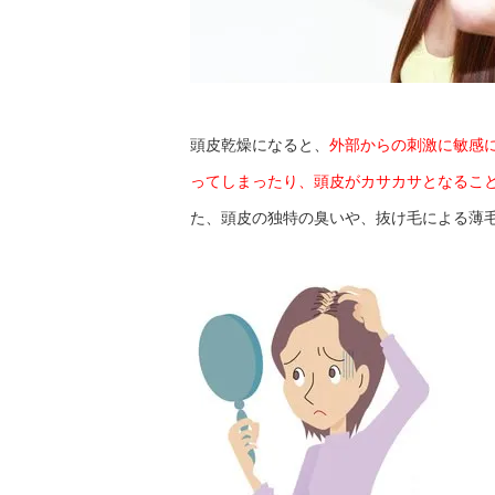
頭皮乾燥になると、
外部からの刺激に敏感
ってしまったり、頭皮がカサカサとなるこ
た、頭皮の独特の臭いや、抜け毛による薄