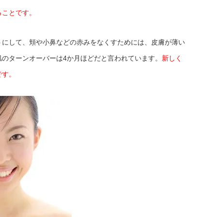
ることです。
うにして、頬や小鼻などの赤みをなくすためには、皮膚が薄い
肌のターンオーバーは4か月ほどだと言われています。
新しく
です。