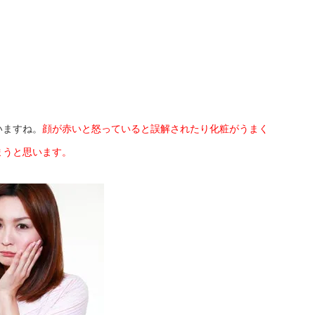
いますね。
顔が赤いと怒っていると誤解されたり化粧がうまく
まうと思います。