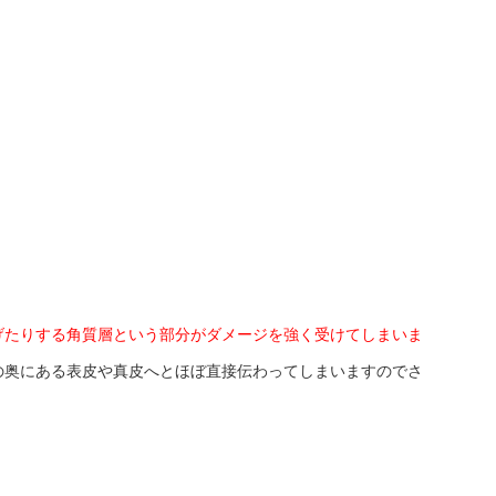
げたりする角質層という部分がダメージを強く受けてしまいま
の奥にある表皮や真皮へとほぼ直接伝わってしまいますのでさ