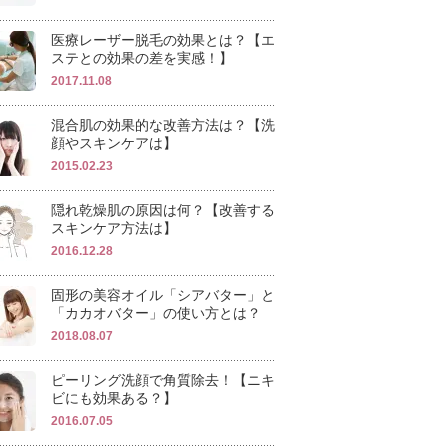
医療レーザー脱毛の効果とは？【エ
ステとの効果の差を実感！】
2017.11.08
混合肌の効果的な改善方法は？【洗
顔やスキンケアは】
2015.02.23
隠れ乾燥肌の原因は何？【改善する
スキンケア方法は】
2016.12.28
固形の美容オイル「シアバター」と
「カカオバター」の使い方とは？
2018.08.07
ピーリング洗顔で角質除去！【ニキ
ビにも効果ある？】
2016.07.05