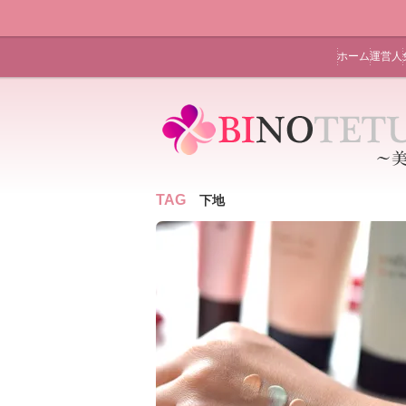
ホーム
運営人
TAG
下地