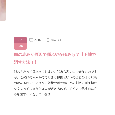
22
2015
赤み
,
顔
Jan
顔の赤みが原因で腫れやかゆみも？【下地で
消す方法！】
顔の赤みって目立ってしまい、印象も悪いので嫌なものです
が、この顔の赤みがでてしまう原因というのはどのようなも
のがあるのでしょうか。乾燥や紫外線などの刺激に耐え切れ
なくなってしまうと赤みが起きるので、メイクで隠す前に赤
みを消すケアをしていきま…