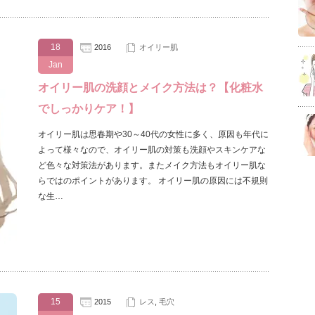
18
2016
オイリー肌
Jan
オイリー肌の洗顔とメイク方法は？【化粧水
でしっかりケア！】
オイリー肌は思春期や30～40代の女性に多く、原因も年代に
よって様々なので、オイリー肌の対策も洗顔やスキンケアな
ど色々な対策法があります。またメイク方法もオイリー肌な
らではのポイントがあります。 オイリー肌の原因には不規則
な生…
15
2015
レス
,
毛穴