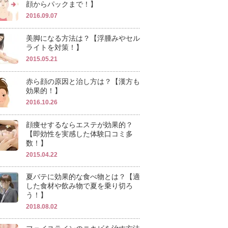
顔からパックまで！】
2016.09.07
美脚になる方法は？【浮腫みやセル
ライトを対策！】
2015.05.21
赤ら顔の原因と治し方は？【漢方も
効果的！】
2016.10.26
顔痩せするならエステが効果的？
【即効性を実感した体験口コミ多
数！】
2015.04.22
夏バテに効果的な食べ物とは？【適
した食材や飲み物で夏を乗り切ろ
う！】
2018.08.02