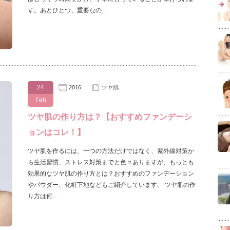
す。あとひとつ、重要なの…
24
2016
ツヤ肌
Feb
ツヤ肌の作り方は？【おすすめファンデーシ
ョンはコレ！】
ツヤ肌を作るには、一つの方法だけではなく、紫外線対策か
ら生活習慣、ストレス対策までと色々ありますが、もっとも
効果的なツヤ肌の作り方とは？おすすめのファンデーション
やパウダー、化粧下地などもご紹介しています。 ツヤ肌の作
り方は何…