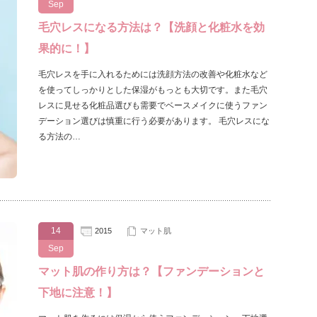
Sep
毛穴レスになる方法は？【洗顔と化粧水を効
果的に！】
毛穴レスを手に入れるためには洗顔方法の改善や化粧水など
を使ってしっかりとした保湿がもっとも大切です。また毛穴
レスに見せる化粧品選びも需要でベースメイクに使うファン
デーション選びは慎重に行う必要があります。 毛穴レスにな
る方法の…
14
2015
マット肌
Sep
マット肌の作り方は？【ファンデーションと
下地に注意！】