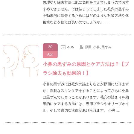
無理やり除去方法は肌に負担を与えてしまうのでおす
すめできません。では詰まってしまった毛穴の黒ずみ
を効果的に除去するためにはどのような対策方法や化
粧水などを使えば良いのでしょうか。 …
30
2015
原因
,
小鼻
,
黒ずみ
Apr
小鼻の黒ずみの原因とケア方法は？【ブ
ラシ除去も効果的！】
小鼻の黒ずみには毛穴の詰まりなどが原因になります
が、過剰なスキンケアをすることによってさらに小鼻
は黒ずんでしまうことがあります。毛穴の詰まりを効
果的にケアする方法には、専用ブラシやオリーブオイ
ル、そして適切な洗顔があげられます。 小鼻…