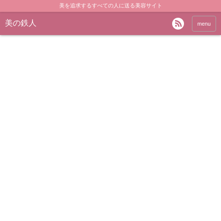
美を追求するすべての人に送る美容サイト
美の鉄人
menu