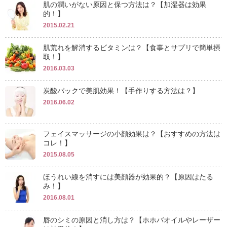
肌の潤いがない原因と保つ方法は？【加湿器は効果
的！】
2015.02.21
肌荒れを解消するビタミンは？【食事とサプリで簡単摂
取！】
2016.03.03
炭酸パックで美肌効果！【手作りする方法は？】
2016.06.02
フェイスマッサージの小顔効果は？【おすすめの方法は
コレ！】
2015.08.05
ほうれい線を消すには美顔器が効果的？【原因はたる
み！】
2016.08.01
唇のシミの原因と消し方は？【ホホバオイルやレーザー