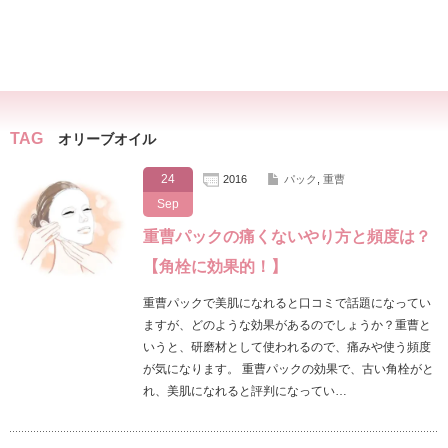
TAG
オリーブオイル
24
2016
パック
,
重曹
Sep
重曹パックの痛くないやり方と頻度は？
【角栓に効果的！】
重曹パックで美肌になれると口コミで話題になってい
ますが、どのような効果があるのでしょうか？重曹と
いうと、研磨材として使われるので、痛みや使う頻度
が気になります。 重曹パックの効果で、古い角栓がと
れ、美肌になれると評判になってい…