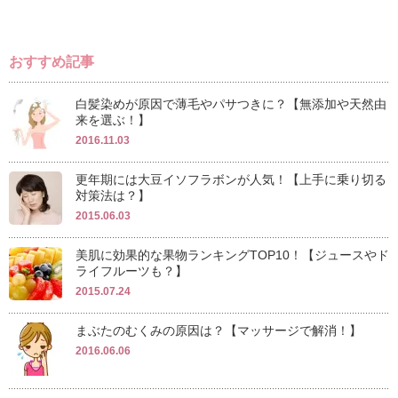
おすすめ記事
白髪染めが原因で薄毛やパサつきに？【無添加や天然由
来を選ぶ！】
2016.11.03
更年期には大豆イソフラボンが人気！【上手に乗り切る
対策法は？】
2015.06.03
美肌に効果的な果物ランキングTOP10！【ジュースやド
ライフルーツも？】
2015.07.24
まぶたのむくみの原因は？【マッサージで解消！】
2016.06.06