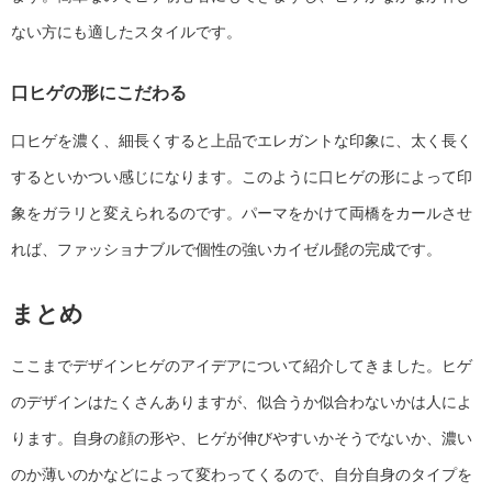
ない方にも適したスタイルです。
口ヒゲの形にこだわる
口ヒゲを濃く、細長くすると上品でエレガントな印象に、太く長く
するといかつい感じになります。このように口ヒゲの形によって印
象をガラリと変えられるのです。パーマをかけて両橋をカールさせ
れば、ファッショナブルで個性の強いカイゼル髭の完成です。
まとめ
ここまでデザインヒゲのアイデアについて紹介してきました。ヒゲ
のデザインはたくさんありますが、似合うか似合わないかは人によ
ります。自身の顔の形や、ヒゲが伸びやすいかそうでないか、濃い
のか薄いのかなどによって変わってくるので、自分自身のタイプを