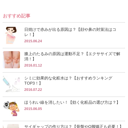
おすすめ記事
日焼けで赤みが出る原因は？【顔や鼻の対策法はコ
レ！】
2015.06.24
膝上のたるみの原因は運動不足？【エクササイズで解
消！】
2016.01.12
シミに効果的な化粧水は？【おすすめランキング
TOP3！】
2016.07.22
ほうれい線を消したい！【効く化粧品の選び方は？】
2015.06.05
サイギャップの作り方は？【骨盤やO脚矯正も必要！】