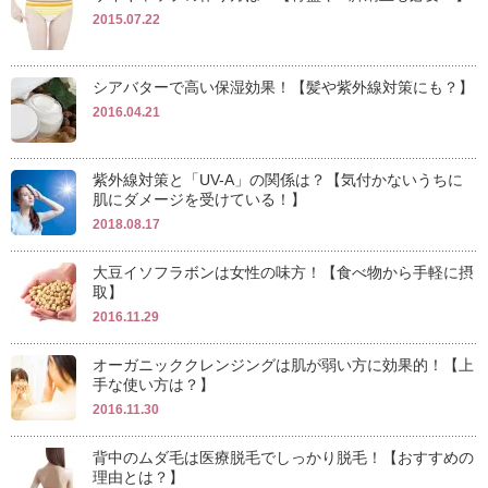
2015.07.22
シアバターで高い保湿効果！【髪や紫外線対策にも？】
2016.04.21
紫外線対策と「UV-A」の関係は？【気付かないうちに
肌にダメージを受けている！】
2018.08.17
大豆イソフラボンは女性の味方！【食べ物から手軽に摂
取】
2016.11.29
オーガニッククレンジングは肌が弱い方に効果的！【上
手な使い方は？】
2016.11.30
背中のムダ毛は医療脱毛でしっかり脱毛！【おすすめの
理由とは？】