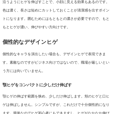
沿うようにヒゲを伸ばすことで、小顔に見える効果もあるのです。
色は濃く、長さは短めにカットしておくことが清潔感を出すポイン
トになります。囲むためにはもともとの濃さが必要ですので、もと
もとヒゲが濃い、伸びやすい方向けです。
個性的なデザインヒゲ
個性的なキャラを演出したい場合も、デザインヒゲで表現できま
す。素敵なのですがビジネス向けではないので、職場が厳しいとい
う方には向いていません。
顎ヒゲをコンパクトに少しだけ伸ばす
顎ヒゲの伸ばす範囲を狭め、少しだけ伸ばします。頬のヒゲと口ヒ
ゲは伸ばしません。シンプルですが、これだけで十分個性的になり
ます。簡単なのでヒゲ初心者にもできますし、ヒゲがなかなか伸び