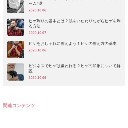
ーム4選
2020.10.06
ヒゲ剃りの基本とは？肌をいたわりながらヒゲを剃
る方法
2020.10.07
ヒゲをおしゃれに整えよう！ヒゲの整え方の基本
2020.10.06
ビジネスでヒゲは嫌われる？ヒゲの印象について解
説
2020.10.06
関連コンテンツ