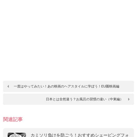
一度はやってみたい！あの映画のヘアスタイルに学ぼう！EU圏映画編
日本とは全然違う？お風呂の習慣の違い（中東編）
関連記事
カミソリ負けを防ごう！おすすめシェービングフォ