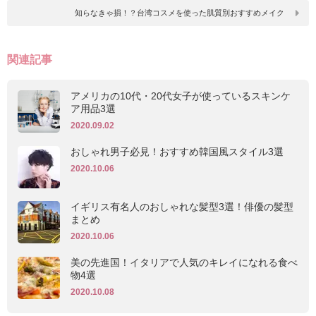
知らなきゃ損！？台湾コスメを使った肌質別おすすめメイク
関連記事
アメリカの10代・20代女子が使っているスキンケ
ア用品3選
2020.09.02
おしゃれ男子必見！おすすめ韓国風スタイル3選
2020.10.06
イギリス有名人のおしゃれな髪型3選！俳優の髪型
まとめ
2020.10.06
美の先進国！イタリアで人気のキレイになれる食べ
物4選
2020.10.08