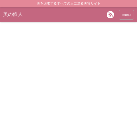
美を追求するすべての人に送る美容サイト
美の鉄人
menu