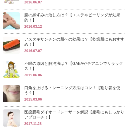
2016.06.07
膝の黒ずみの治し方は？【エステやピーリングが効果
的！】
2016.03.12
アスタキサンチンの肌への効果は？【乾燥肌にもおすす
め！】
2016.07.07
不眠の原因と解消法は？【GABAやテアニンでリラック
ス！】
2015.06.06
口角を上げるトレーニング方法はコレ！【割り箸を使
う？】
2015.03.06
医療脱毛ダイオードレーザーを解説【産毛にもしっかり
アプローチ！】
2017.11.28