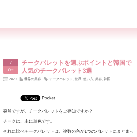
チークパレットを選ぶポイントと韓国で
7
人気のチークパレット3選
Oct
2020
世界の美容
チークパレット
,
世界
,
使い方
,
美容
,
韓国
Pocket
突然ですが、チークパレットをご存知ですか？
チークは、主に単色です。
それに比べチークパレットは、複数の色が1つのパレットにまとまっ