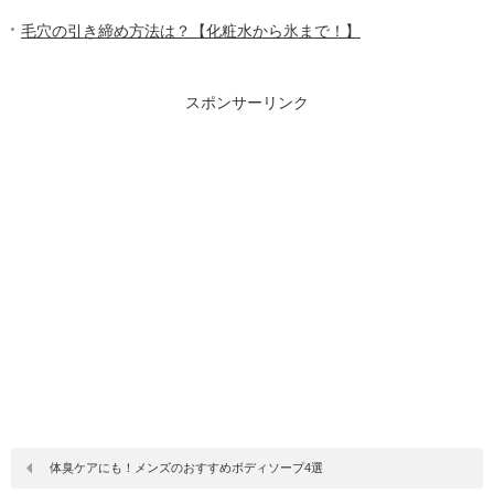
毛穴の引き締め方法は？【化粧水から氷まで！】
スポンサーリンク
体臭ケアにも！メンズのおすすめボディソープ4選