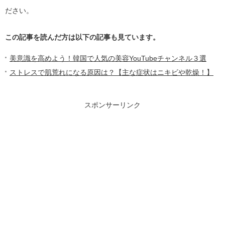
ださい。
この記事を読んだ方は以下の記事も見ています。
美意識を高めよう！韓国で人気の美容YouTubeチャンネル３選
ストレスで肌荒れになる原因は？【主な症状はニキビや乾燥！】
スポンサーリンク