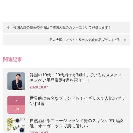
韓国人風の髪色の特徴は？韓国人風のカラーについて解説します！
美人大国！スペイン発の人気化粧品ブランド6選
関連記事
韓国の10代・20代男子が利用しているおススメス
キンケア用品厳選4選を紹介！！
2020.10.07
世界的に有名なブランドも！イギリスで人気のブラ
7
ンド4選
Oct
自然溢れるニュージンランド発のスキンケア用品3
選！オーガニックで肌に優しい