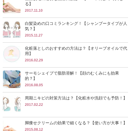
る】
2017.11.10
白髪染めの口コミランキング！【シャンプータイプが人
気？】
2015.11.27
化粧落としのおすすめの方法は？【オリーブオイルで代
用】
2016.02.29
サーモシェイプで脂肪溶解！【顔のむくみにも効果
的？】
2016.08.05
周期ニキビの対策方法は？【化粧水や洗顔でも予防！】
2017.02.22
脚痩せクリームの効果で細くなる？【使い方が大事！】
2015.08.12