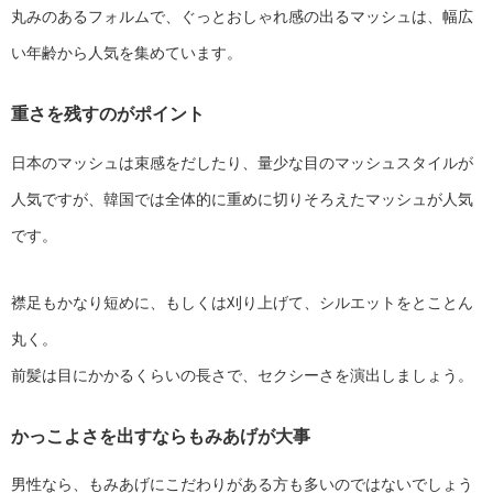
丸みのあるフォルムで、ぐっとおしゃれ感の出るマッシュは、幅広
い年齢から人気を集めています。
重さを残すのがポイント
日本のマッシュは束感をだしたり、量少な目のマッシュスタイルが
人気ですが、韓国では全体的に重めに切りそろえたマッシュが人気
です。
襟足もかなり短めに、もしくは刈り上げて、シルエットをとことん
丸く。
前髪は目にかかるくらいの長さで、セクシーさを演出しましょう。
かっこよさを出すならもみあげが大事
男性なら、もみあげにこだわりがある方も多いのではないでしょう