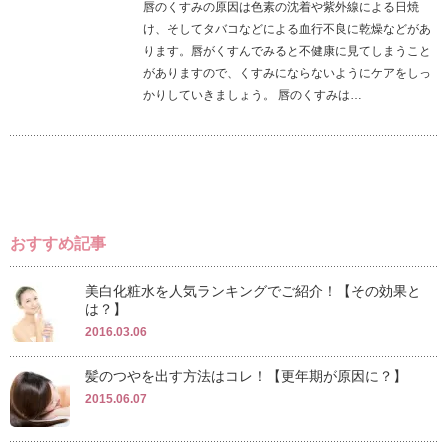
唇のくすみの原因は色素の沈着や紫外線による日焼
け、そしてタバコなどによる血行不良に乾燥などがあ
ります。唇がくすんでみると不健康に見てしまうこと
がありますので、くすみにならないようにケアをしっ
かりしていきましょう。 唇のくすみは…
おすすめ記事
美白化粧水を人気ランキングでご紹介！【その効果と
は？】
2016.03.06
髪のつやを出す方法はコレ！【更年期が原因に？】
2015.06.07