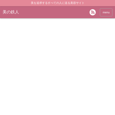
美を追求するすべての人に送る美容サイト
美の鉄人
menu