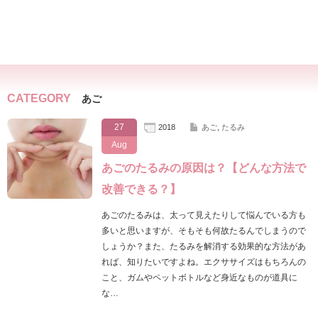
CATEGORY
あご
27
2018
あご
,
たるみ
Aug
あごのたるみの原因は？【どんな方法で
改善できる？】
あごのたるみは、太って見えたりして悩んでいる方も
多いと思いますが、そもそも何故たるんでしまうので
しょうか？また、たるみを解消する効果的な方法があ
れば、知りたいですよね。エクササイズはもちろんの
こと、ガムやペットボトルなど身近なものが道具に
な…