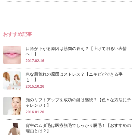
おすすめ記事
口角が下がる原因は筋肉の衰え？【上げて明るい表情
へ！】
2017.02.16
急な肌荒れの原因はストレス？【ニキビができる事
も！】
2015.10.26
顔のリフトアップを成功の鍵は継続？【色々な方法にチ
ャレンジ！】
2016.01.20
背中のムダ毛は医療脱毛でしっかり脱毛！【おすすめの
理由とは？】