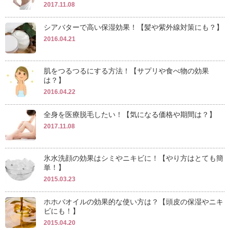
2017.11.08
シアバターで高い保湿効果！【髪や紫外線対策にも？】
2016.04.21
肌をつるつるにする方法！【サプリや食べ物の効果
は？】
2016.04.22
全身を医療脱毛したい！【気になる価格や期間は？】
2017.11.08
氷水洗顔の効果はシミやニキビに！【やり方はとても簡
単！】
2015.03.23
ホホバオイルの効果的な使い方は？【頭皮の保湿やニキ
ビにも！】
2015.04.20