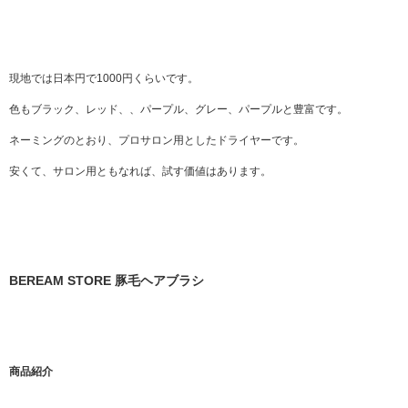
現地では日本円で1000円くらいです。
色もブラック、レッド、、パープル、グレー、パープルと豊富です。
ネーミングのとおり、プロサロン用としたドライヤーです。
安くて、サロン用ともなれば、試す価値はあります。
BEREAM STORE 豚毛ヘアブラシ
商品紹介