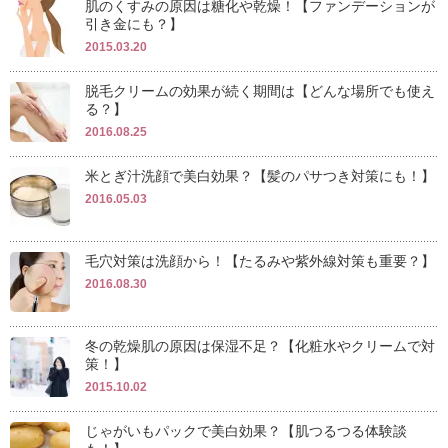
肌のくすみの原因は糖化や乾燥！【ファンデーションが
引き金にも？】
2015.03.20
脱毛クリームの効果が続く期間は【どんな場所でも使え
る？】
2016.08.25
米とぎ汁洗顔で美白効果？【髪のパサつき対策にも！】
2016.05.03
毛穴対策は洗顔から！【たるみや紫外線対策も重要？】
2016.08.30
冬の乾燥肌の原因は保湿不足？【化粧水やクリームで対
策！】
2015.10.02
じゃがいもパックで美白効果？【肌つるつる体験談