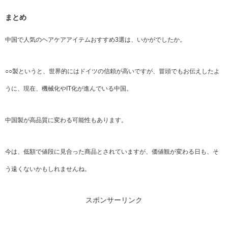
まとめ
中国で人気のヘアケアアイテムおすすめ3選は、いかがでしたか。
○○製というと、世界的にはドイツの信頼が高いですが、冒頭でもお伝えしたよ
うに、現在、機械化やIT化が進んでいる中国。
中国製が高品質に変わる可能性もあります。
今は、低額で値段に見合った商品とされていますが、価値観が変わる日も、そ
う遠くないかもしれませんね。
スポンサーリンク