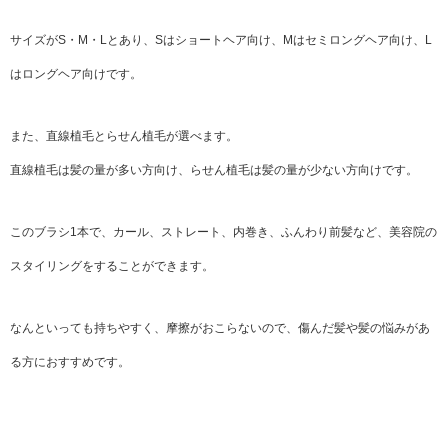
サイズがS・M・Lとあり、Sはショートヘア向け、Mはセミロングヘア向け、L
はロングヘア向けです。
また、直線植毛とらせん植毛が選べます。
直線植毛は髪の量が多い方向け、らせん植毛は髪の量が少ない方向けです。
このブラシ1本で、カール、ストレート、内巻き、ふんわり前髪など、美容院の
スタイリングをすることができます。
なんといっても持ちやすく、摩擦がおこらないので、傷んだ髪や髪の悩みがあ
る方におすすめです。