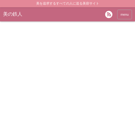
美を追求するすべての人に送る美容サイト
美の鉄人
menu