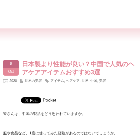
日本製より性能が良い？中国で人気のヘ
8
アケアアイテムおすすめ3選
Oct
2020
世界の美容
アイテム
,
ヘアケア
,
世界
,
中国
,
美容
Pocket
皆さんは、中国の製品をどう思われていますか。
服や食品など、1度は使ってみた経験があるのではないでしょうか。