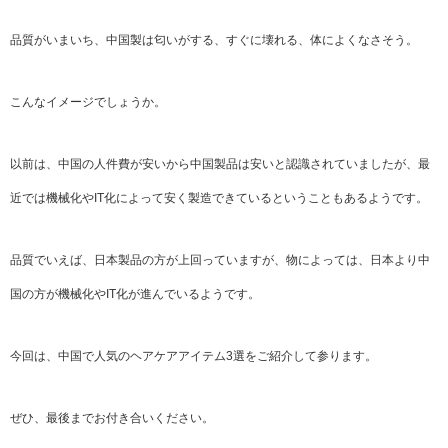
品質がいまいち、中国製は匂いがする、すぐに壊れる、体によくなさそう。
こんなイメージでしょうか。
以前は、中国の人件費が安いから中国製品は安いと認識されていましたが、最
近では機械化やIT化によって安く製造できているということもあるようです。
品質でいえば、日本製品の方が上回っていますが、物によっては、日本より中
国の方が機械化やIT化が進んでいるようです。
今回は、中国で人気のヘアケアアイテム3選をご紹介して参ります。
ぜひ、最後までお付き合いください。