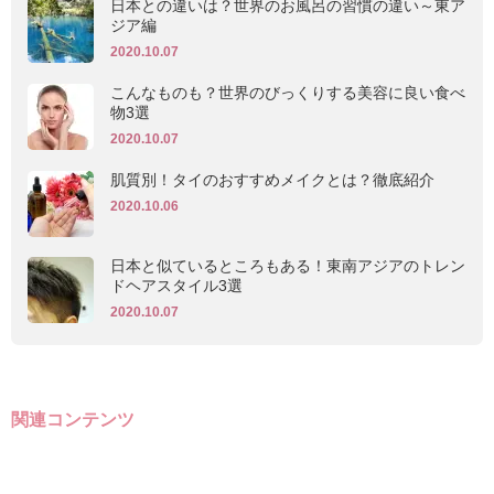
日本との違いは？世界のお風呂の習慣の違い～東ア
ジア編
2020.10.07
こんなものも？世界のびっくりする美容に良い食べ
物3選
2020.10.07
肌質別！タイのおすすめメイクとは？徹底紹介
2020.10.06
日本と似ているところもある！東南アジアのトレン
ドヘアスタイル3選
2020.10.07
関連コンテンツ