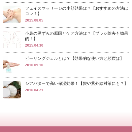
フェイスマッサージの小顔効果は？【おすすめの方法は
コレ！】
2015.08.05
小鼻の黒ずみの原因とケア方法は？【ブラシ除去も効果
的！】
2015.04.30
ピーリングジェルとは？【効果的な使い方と頻度は】
2016.09.10
シアバターで高い保湿効果！【髪や紫外線対策にも？】
2016.04.21