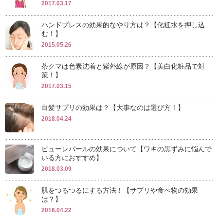
2017.03.17
ハンドプレスの効果的なやり方は？【化粧水を押し込
む！】
2015.05.26
茶クマは色素沈着と紫外線が原因？【美白化粧品で対
策！】
2017.03.15
白髪サプリの効果は？【大事なのは選び方！】
2018.04.24
ピューレパールの効果について【ワキの黒ずみに悩んで
いる方におすすめ】
2018.03.09
肌をつるつるにする方法！【サプリや食べ物の効果
は？】
2016.04.22