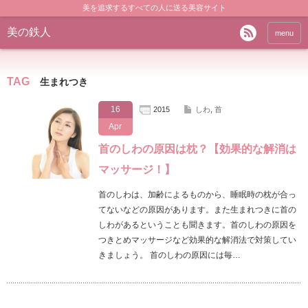
美を追求するすべての人に送る美容サイト
美の鉄人
menu
TAG
生まれつき
16
2015
しわ
,
首
Apr
首のしわの原因は枕？【効果的な解消は
マッサージ！】
首のしわは、加齢によるものから、睡眠時の枕が合っ
てないなどの原因があります。また生まれつきに首の
しわがあるということも聞きます。首のしわの原因を
つきとめマッサージなど効果的な解消法で対策してい
きましょう。 首のしわの原因には毎…