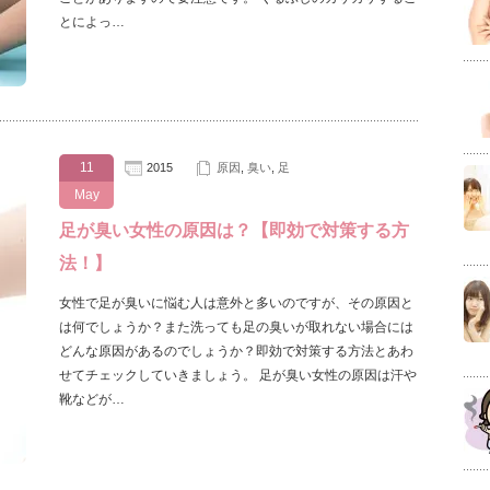
とによっ…
11
2015
原因
,
臭い
,
足
May
足が臭い女性の原因は？【即効で対策する方
法！】
女性で足が臭いに悩む人は意外と多いのですが、その原因と
は何でしょうか？また洗っても足の臭いが取れない場合には
どんな原因があるのでしょうか？即効で対策する方法とあわ
せてチェックしていきましょう。 足が臭い女性の原因は汗や
靴などが…