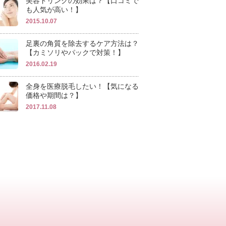
美容ドリンクの効果は？【口コミで
も人気が高い！】
2015.10.07
足裏の角質を除去するケア方法は？
【カミソリやパックで対策！】
2016.02.19
全身を医療脱毛したい！【気になる
価格や期間は？】
2017.11.08