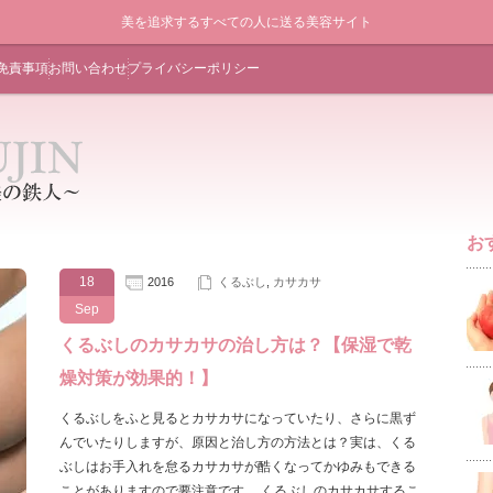
美を追求するすべての人に送る美容サイト
免責事項
お問い合わせ
プライバシーポリシー
お
18
2016
くるぶし
,
カサカサ
Sep
くるぶしのカサカサの治し方は？【保湿で乾
燥対策が効果的！】
くるぶしをふと見るとカサカサになっていたり、さらに黒ず
んでいたりしますが、原因と治し方の方法とは？実は、くる
ぶしはお手入れを怠るカサカサが酷くなってかゆみもできる
ことがありますので要注意です。 くるぶしのカサカサするこ