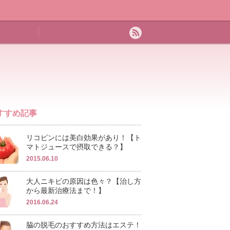
すすめ記事
リコピンには美白効果があり！【ト
マトジュースで摂取できる？】
2015.06.10
大人ニキビの原因は色々？【治し方
から最新治療法まで！】
2016.06.24
脇の脱毛のおすすめ方法はエステ！