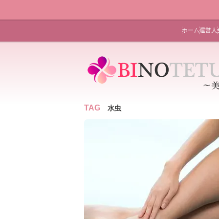
ホーム
運営人
TAG
水虫