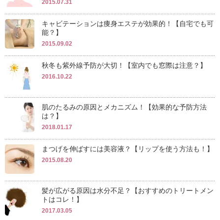
2015.07.31
キャビテーションは痩身エステが効果的！【自宅でも可
能？】
2015.09.02
秋冬も紫外線予防が大切！【室内でも窓際は注意？】
2016.10.22
肌のたるみの原因とメカニズム！【効果的な予防方法
は？】
2018.01.17
まつげを伸ばすには美容液？【リップを使う方法も！】
2015.08.20
髪が広がる原因は水分不足？【おすすめのトリートメン
トはコレ！】
2017.03.05