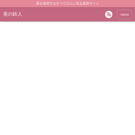
美を追求するすべての人に送る美容サイト
美の鉄人
menu