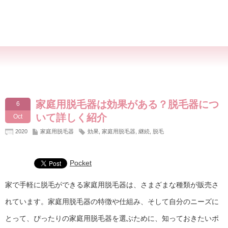
家庭用脱毛器は効果がある？脱毛器につ
6
いて詳しく紹介
Oct
2020
家庭用脱毛器
効果
,
家庭用脱毛器
,
継続
,
脱毛
Pocket
家で手軽に脱毛ができる家庭用脱毛器は、さまざまな種類が販売さ
れています。家庭用脱毛器の特徴や仕組み、そして自分のニーズに
とって、ぴったりの家庭用脱毛器を選ぶために、知っておきたいポ