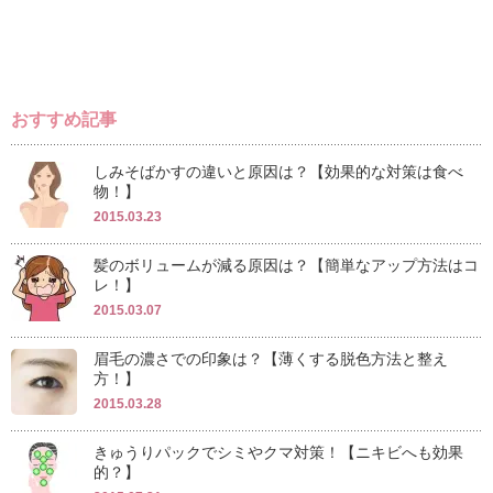
おすすめ記事
しみそばかすの違いと原因は？【効果的な対策は食べ
物！】
2015.03.23
髪のボリュームが減る原因は？【簡単なアップ方法はコ
レ！】
2015.03.07
眉毛の濃さでの印象は？【薄くする脱色方法と整え
方！】
2015.03.28
きゅうりパックでシミやクマ対策！【ニキビへも効果
的？】