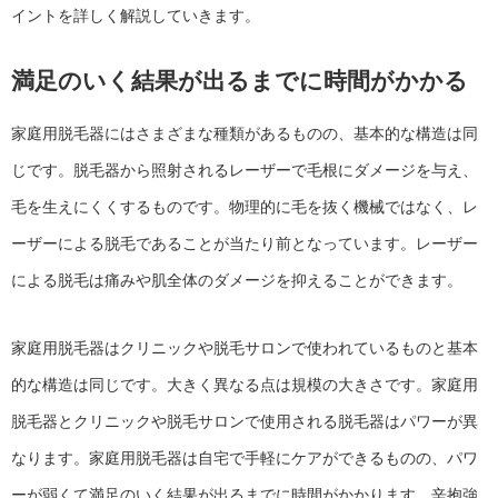
イントを詳しく解説していきます。
満足のいく結果が出るまでに時間がかかる
家庭用脱毛器にはさまざまな種類があるものの、基本的な構造は同
じです。脱毛器から照射されるレーザーで毛根にダメージを与え、
毛を生えにくくするものです。物理的に毛を抜く機械ではなく、レ
ーザーによる脱毛であることが当たり前となっています。レーザー
による脱毛は痛みや肌全体のダメージを抑えることができます。
家庭用脱毛器はクリニックや脱毛サロンで使われているものと基本
的な構造は同じです。大きく異なる点は規模の大きさです。家庭用
脱毛器とクリニックや脱毛サロンで使用される脱毛器はパワーが異
なります。家庭用脱毛器は自宅で手軽にケアができるものの、パワ
ーが弱くて満足のいく結果が出るまでに時間がかかります。辛抱強