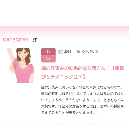
CATEGORY
汗
19
2018
染み
,
汗
,
脇
Apr
脇の汗染みの効果的な対策方法！【服選
びとテクニックは？】
脇の汗染みは臭いがない場合でも気になるものです。
薄着の時期は服選びに悩んでしまう人は多いのではな
いでしょうか。目立たないようにすることはもちろん
大切です。汗染みの対策をするには、まず汗の原因を
考えてみることが重要といえます。 …