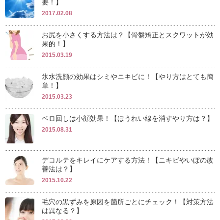
要！】
2017.02.08
お尻を小さくする方法は？【骨盤矯正とスクワットが効
果的！】
2015.03.19
氷水洗顔の効果はシミやニキビに！【やり方はとても簡
単！】
2015.03.23
ベロ回しは小顔効果！【ほうれい線を消すやり方は？】
2015.08.31
デコルテをキレイにケアする方法！【ニキビやいぼの改
善法は？】
2015.10.22
毛穴の黒ずみを原因を箇所ごとにチェック！【対策方法
は異なる？】