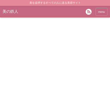
美を追求するすべての人に送る美容サイト
美の鉄人
menu