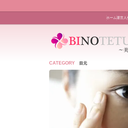
ホーム
運営人
CATEGORY
目元