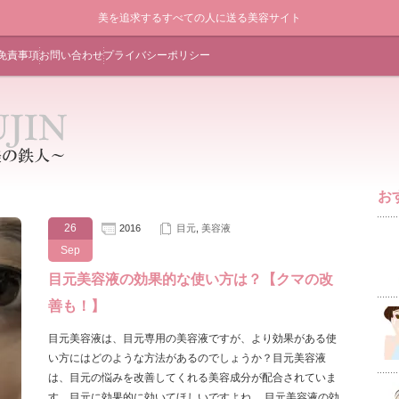
美を追求するすべての人に送る美容サイト
免責事項
お問い合わせ
プライバシーポリシー
お
26
2016
目元
,
美容液
Sep
目元美容液の効果的な使い方は？【クマの改
善も！】
目元美容液は、目元専用の美容液ですが、より効果がある使
い方にはどのような方法があるのでしょうか？目元美容液
は、目元の悩みを改善してくれる美容成分が配合されていま
す。目元に効果的に効いてほしいですよね。 目元美容液の効