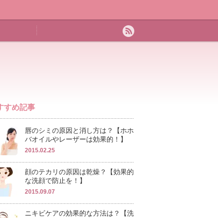
すすめ記事
唇のシミの原因と消し方は？【ホホ
バオイルやレーザーは効果的！】
2015.02.25
顔のテカリの原因は乾燥？【効果的
な洗顔で防止を！】
2015.09.07
ニキビケアの効果的な方法は？【洗