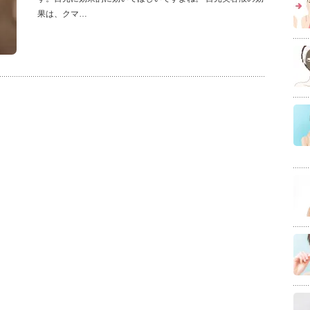
果は、クマ…