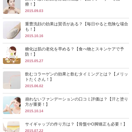
療！】
2015.09.03
重曹洗顔の効果は賛否がある？【毎日やると危険な場合
も！】
2015.10.16
糖化は肌の老化を早める？【食べ物とスキンケアで予
防！】
2015.05.27
飲むコラーゲンの効果と飲むタイミングとは？【メリッ
トたくさん！】
2015.06.02
崩れないファンデーションの口コミ評価は？【汗と塗り
方が重要！】
2015.10.14
サイギャップの作り方は？【骨盤やO脚矯正も必要！】
2015.07.22