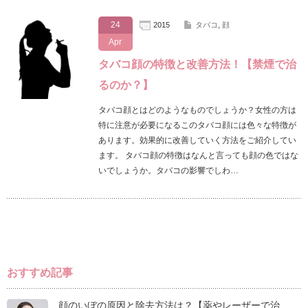
24
2015
タバコ
,
顔
Apr
タバコ顔の特徴と改善方法！【禁煙で治
るのか？】
タバコ顔とはどのようなものでしょうか？女性の方は
特に注意が必要になるこのタバコ顔には色々な特徴が
あります。効果的に改善していく方法をご紹介してい
ます。 タバコ顔の特徴はなんと言っても顔の色ではな
いでしょうか。タバコの影響でしわ…
おすすめ記事
顔のいぼの原因と除去方法は？【薬やレーザーで治