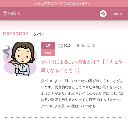
美を追求するすべての人に送る美容サイト
美の鉄人
menu
CATEGORY
タバコ
18
2015
タバコ
,
肌
Aug
タバコによる肌への害とは？【ニキビや
黒くなることも！】
タバコによって肌にいくつかの害が出てくることがあ
ります。代表的な害としてニキビや肌が黒くなってし
まうことがあり、肌がキレイになりたい方にはタバコ
は悪い影響を与えるといっても過言ではありません。
タバコによる肌への害はいくつかあ…