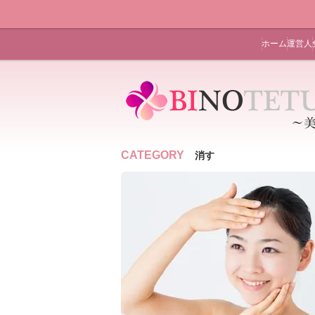
ホーム
運営人
CATEGORY
消す