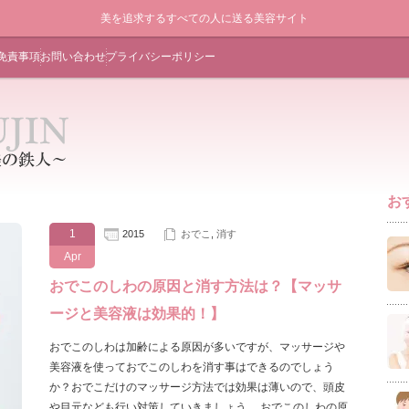
美を追求するすべての人に送る美容サイト
免責事項
お問い合わせ
プライバシーポリシー
お
1
2015
おでこ
,
消す
Apr
おでこのしわの原因と消す方法は？【マッサ
ージと美容液は効果的！】
おでこのしわは加齢による原因が多いですが、マッサージや
美容液を使っておでこのしわを消す事はできるのでしょう
か？おでこだけのマッサージ方法では効果は薄いので、頭皮
や目元なども行い対策していきましょう。 おでこのしわの原