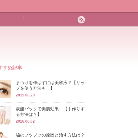
すすめ記事
まつげを伸ばすには美容液？【リッ
プを使う方法も！】
2015.08.20
炭酸パックで美肌効果！【手作りす
る方法は？】
2016.06.02
脇のブツブツの原因と治す方法は？