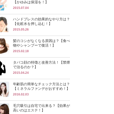
【かゆみは保湿を！】
2015.07.04
ハンドプレスの効果的なやり方は？
【化粧水を押し込む！】
2015.05.26
髪のコシがなくなる原因は？【食べ
物やシャンプーで復活！】
2015.02.18
タバコ顔の特徴と改善方法！【禁煙
で治るのか？】
2015.04.24
年齢肌の簡単なチェック方法とは？
【ミネラルファンデがおすすめ！】
2016.02.03
毛穴吸引は自宅で出来る？【効果が
高いのはエステ！】