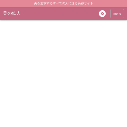
美を追求するすべての人に送る美容サイト
美の鉄人
menu