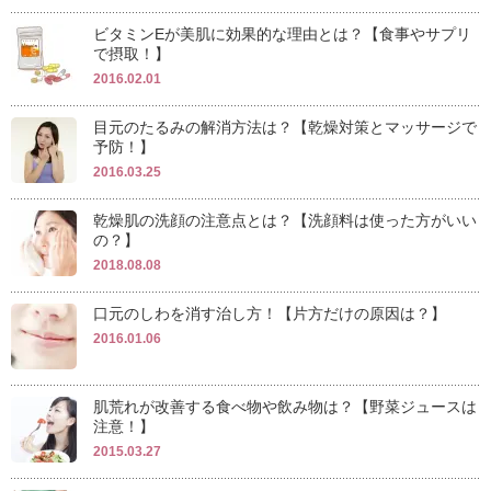
ビタミンEが美肌に効果的な理由とは？【食事やサプリ
で摂取！】
2016.02.01
目元のたるみの解消方法は？【乾燥対策とマッサージで
予防！】
2016.03.25
乾燥肌の洗顔の注意点とは？【洗顔料は使った方がいい
の？】
2018.08.08
口元のしわを消す治し方！【片方だけの原因は？】
2016.01.06
肌荒れが改善する食べ物や飲み物は？【野菜ジュースは
注意！】
2015.03.27