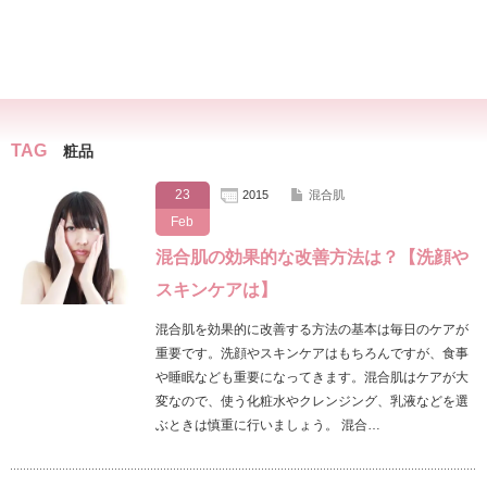
TAG
粧品
23
2015
混合肌
Feb
混合肌の効果的な改善方法は？【洗顔や
スキンケアは】
混合肌を効果的に改善する方法の基本は毎日のケアが
重要です。洗顔やスキンケアはもちろんですが、食事
や睡眠なども重要になってきます。混合肌はケアが大
変なので、使う化粧水やクレンジング、乳液などを選
ぶときは慎重に行いましょう。 混合…