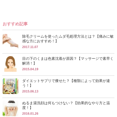
おすすめ記事
除毛クリームを使ったムダ毛処理方法とは？【痛みに敏
感な方におすすめ！】
2017.11.07
目の下のくまは色素沈着が原因？【マッサージで素早く
解消！】
2015.04.19
ダイエットサプリで痩せた？【種類によって効果が違
う！】
2015.06.13
ぬるま湯洗顔は何もつけない？【効果的なやり方と温
度！】
2016.01.26