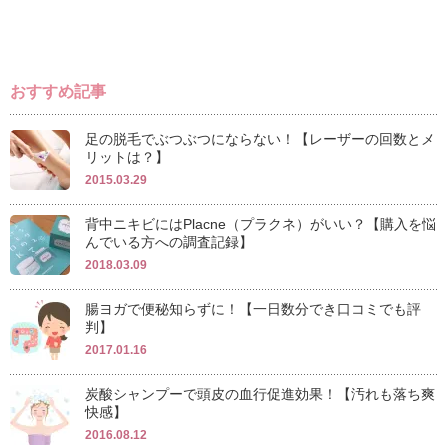
おすすめ記事
足の脱毛でぶつぶつにならない！【レーザーの回数とメ
リットは？】
2015.03.29
背中ニキビにはPlacne（プラクネ）がいい？【購入を悩
んでいる方への調査記録】
2018.03.09
腸ヨガで便秘知らずに！【一日数分でき口コミでも評
判】
2017.01.16
炭酸シャンプーで頭皮の血行促進効果！【汚れも落ち爽
快感】
2016.08.12