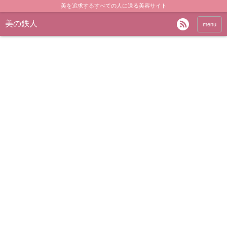
美を追求するすべての人に送る美容サイト
美の鉄人
menu