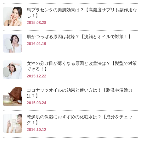
馬プラセンタの美肌効果は？【高濃度サプリも副作用な
し！】
2015.08.28
肌がつっぱる原因は乾燥？【洗顔とオイルで対策！】
2016.01.19
女性の分け目が薄くなる原因と改善法は？【髪型で対策
できる！】
2015.12.22
ココナッツオイルの効果と使い方は！【刺激や浸透力
は？】
2015.03.24
乾燥肌の保湿におすすめの化粧水は？【成分をチェッ
ク！】
2016.10.12