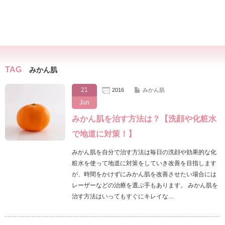
TAG
みかん肌
21
2016
みかん肌
Jun
みかん肌を治す方法は？【洗顔や化粧水
で地道に対策！】
みかん肌を自分で治す方法は毎日の洗顔や効果的な化
粧水を使って地道に対策をしていき改善を目指します
が、時間をかけずにみかん肌を改善させたい場合には
レーザーなどの治療を選ぶ手もあります。 みかん肌を
治す方法はいってもすぐにキレイな…