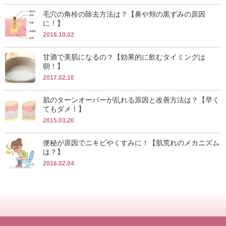
毛穴の角栓の除去方法は？【鼻や頬の黒ずみの原因
に！】
2016.10.02
甘酒で美肌になるの？【効果的に飲むタイミングは
朝！】
2017.02.10
肌のターンオーバーが乱れる原因と改善方法は？【早く
てもダメ！】
2015.03.20
便秘が原因でニキビやくすみに！【肌荒れのメカニズム
は？】
2016.02.04