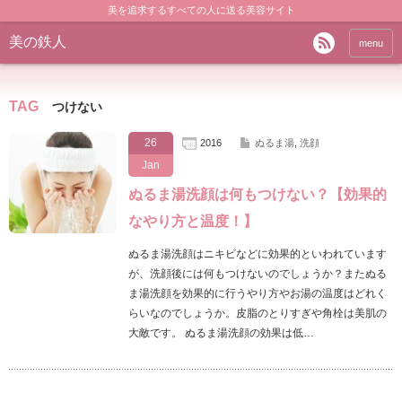
美を追求するすべての人に送る美容サイト
美の鉄人
menu
TAG
つけない
26
2016
ぬるま湯
,
洗顔
Jan
ぬるま湯洗顔は何もつけない？【効果的
なやり方と温度！】
ぬるま湯洗顔はニキビなどに効果的といわれています
が、洗顔後には何もつけないのでしょうか？またぬる
ま湯洗顔を効果的に行うやり方やお湯の温度はどれく
らいなのでしょうか。皮脂のとりすぎや角栓は美肌の
大敵です。 ぬるま湯洗顔の効果は低…