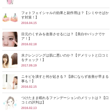
フォトフェイシャルの効果と副作用は？【シミやそばか
す対策！】
2016.04.15
目元のくすみを改善させるには？【美白やパックでケ
ア！】
2016.02.18
水クレンジングは肌に悪いのか？【デメリットと口コミ
をチェック！】
2017.09.19
ニキビを潰すと何が起きる？【跡にならず改善が早まる
事も！】
2016.02.15
つけたまま眠れるファンデーションのメリットは？【口
コミの評判は】
2016.02.13