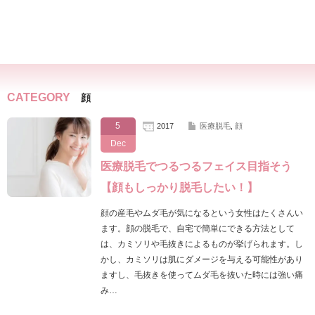
CATEGORY
顔
5
2017
医療脱毛
,
顔
Dec
医療脱毛でつるつるフェイス目指そう
【顔もしっかり脱毛したい！】
顔の産毛やムダ毛が気になるという女性はたくさんい
ます。顔の脱毛で、自宅で簡単にできる方法として
は、カミソリや毛抜きによるものが挙げられます。し
かし、カミソリは肌にダメージを与える可能性があり
ますし、毛抜きを使ってムダ毛を抜いた時には強い痛
み…