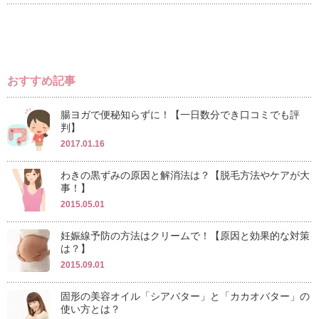
おすすめ記事
腸ヨガで便秘知らずに！【一日数分でき口コミでも評
判】
2017.01.16
わきの黒ずみの原因と解消法は？【脱毛方法やケアが大
事！】
2015.05.01
妊娠線予防の方法はクリームで！【原因と効果的な対策
は？】
2015.09.01
固形の美容オイル「シアバター」と「カカオバター」の
使い方とは？