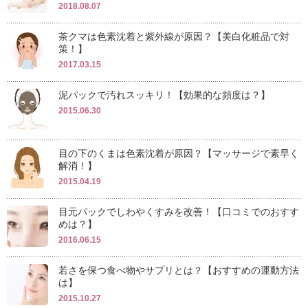
2018.08.07
茶クマは色素沈着と紫外線が原因？【美白化粧品で対
策！】
2017.03.15
泥パックで汚れスッキリ！【効果的な頻度は？】
2015.06.30
目の下のくまは色素沈着が原因？【マッサージで素早く
解消！】
2015.04.19
目元パックでしわやくすみを改善！【口コミでのおすす
めは？】
2016.06.15
若さを保つ食べ物やサプリとは？【おすすめの運動方法
は】
2015.10.27