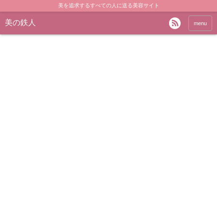
美を追求するすべての人に送る美容サイト
美の鉄人
menu