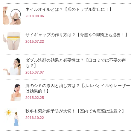
ネイルオイルとは？【爪のトラブル防止に！】
2018.08.06
サイギャップの作り方は？【骨盤やO脚矯正も必要！】
2015.07.22
ダブル洗顔の効果と必要性は？【口コミでは不要の声
も？】
2015.07.07
唇のシミの原因と消し方は？【ホホバオイルやレーザー
は効果的！】
2015.02.25
秋冬も紫外線予防が大切！【室内でも窓際は注意？】
2016.10.22