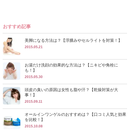
おすすめ記事
美脚になる方法は？【浮腫みやセルライトを対策！】
2015.05.21
お湯だけ洗顔の効果的な方法は？【ニキビや角栓に
も！】
2015.05.30
頭皮の臭いの原因は女性も脂や汗？【乾燥対策が大
事！】
2015.09.11
オールインワンゲルのおすすめは？【口コミ人気と効果
を比較！】
2015.10.08