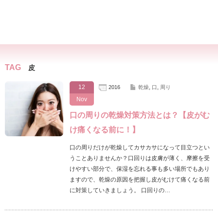
TAG
皮
12
2016
乾燥
,
口
,
周り
Nov
口の周りの乾燥対策方法とは？【皮がむ
け痛くなる前に！】
口の周りだけが乾燥してカサカサになって目立つとい
うことありませんか？口回りは皮膚が薄く、摩擦を受
けやすい部分で、保湿を忘れる事も多い場所でもあり
ますので、乾燥の原因を把握し皮がむけて痛くなる前
に対策していきましょう。 口回りの…