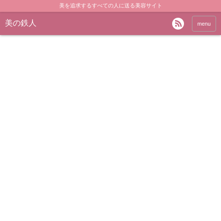
美を追求するすべての人に送る美容サイト
美の鉄人
menu