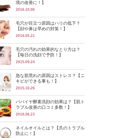
境の改善に！】
2016.10.06
毛穴が目立つ原因はハリの低下？
【顔や鼻は早めの対策！】
2016.05.21
毛穴の汚れの効果的なとり方は？
【毎日の洗顔で予防！】
2015.09.24
急な肌荒れの原因はストレス？【ニ
キビができる事も！】
2015.10.26
パパイヤ酵素洗顔の効果は？【肌ト
ラブル改善の口コミ多数！】
2016.06.23
ネイルオイルとは？【爪のトラブル
防止に！】