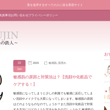
美を追求するすべての人に送る美容サイト
免責事項
お問い合わせ
プライバシーポリシー
お
20
2015
敏感肌
,
肌荒れ
Jan
敏感肌の原因と対策法は？【洗顔や化粧品で
ケアする！】
敏感肌になってしまうと少しの刺激でも敏感に反応してしま
い洗顔やメイクでも大変になってしまいます。敏感肌の原因
はどのようなものなのでしょうか？また洗顔や化粧品で対策
する方法にはどのような方法があるのでしょうか？ 敏感肌の