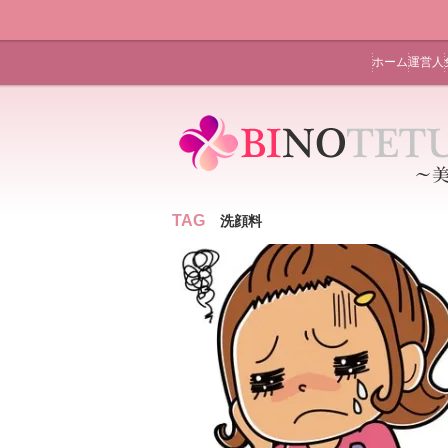
ホーム
運営人
TAG
洗顔料