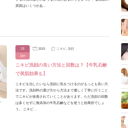
原因はいくつかあ…
16
2015
ニキビ
,
洗顔
Jan
ニキビ洗顔の良い方法と回数は？【牛乳石鹸
で美肌効果も】
ニキビを治したいなら洗顔に気をつけるのがもっとも良い方
法です。洗顔料の選び方から方法まで優しく丁寧に行うこと
でニキビが改善されていくことがあります。ただ洗顔の回数
は多くせずに無添加の牛乳石鹸などを使うと効果的でしょ
う。 ニキビ…