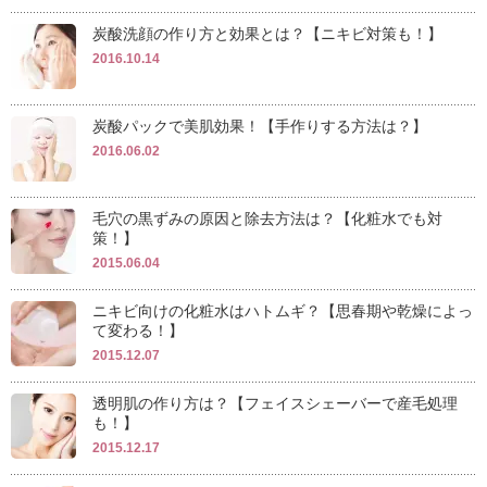
炭酸洗顔の作り方と効果とは？【ニキビ対策も！】
2016.10.14
炭酸パックで美肌効果！【手作りする方法は？】
2016.06.02
毛穴の黒ずみの原因と除去方法は？【化粧水でも対
策！】
2015.06.04
ニキビ向けの化粧水はハトムギ？【思春期や乾燥によっ
て変わる！】
2015.12.07
透明肌の作り方は？【フェイスシェーバーで産毛処理
も！】
2015.12.17