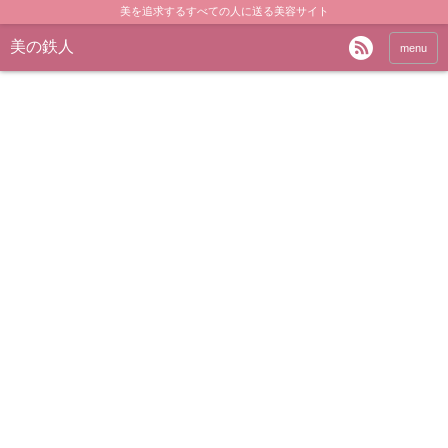
美を追求するすべての人に送る美容サイト
美の鉄人
menu