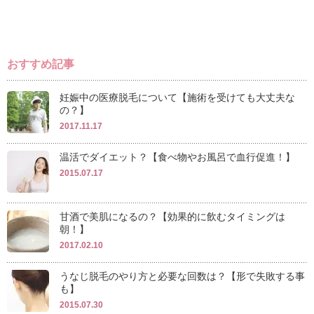
おすすめ記事
妊娠中の医療脱毛について【施術を受けても大丈夫な
の？】
2017.11.17
温活でダイエット？【食べ物やお風呂で血行促進！】
2015.07.17
甘酒で美肌になるの？【効果的に飲むタイミングは
朝！】
2017.02.10
うなじ脱毛のやり方と必要な回数は？【形で失敗する事
も】
2015.07.30