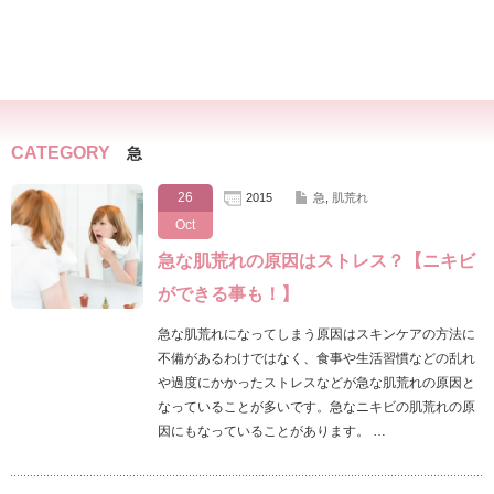
CATEGORY
急
26
2015
急
,
肌荒れ
Oct
急な肌荒れの原因はストレス？【ニキビ
ができる事も！】
急な肌荒れになってしまう原因はスキンケアの方法に
不備があるわけではなく、食事や生活習慣などの乱れ
や過度にかかったストレスなどが急な肌荒れの原因と
なっていることが多いです。急なニキビの肌荒れの原
因にもなっていることがあります。 …