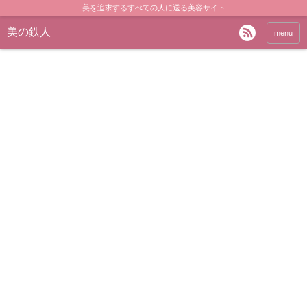
美を追求するすべての人に送る美容サイト
美の鉄人
menu