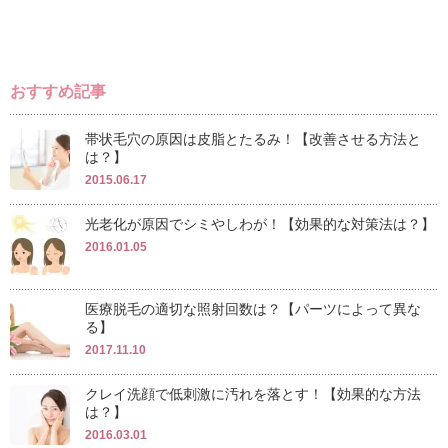
おすすめ記事
帯状毛穴の原因は皮脂とたるみ！【改善させる方法と
は？】
2015.06.17
光老化が原因でシミやしわが！【効果的な対策法は？】
2016.01.05
医療脱毛の適切な照射回数は？【パーツによって異な
る】
2017.11.10
クレイ洗顔で低刺激に汚れを落とす！【効果的な方法
は？】
2016.03.01