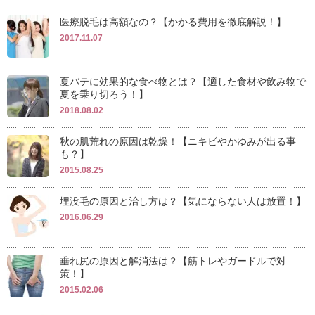
医療脱毛は高額なの？【かかる費用を徹底解説！】
2017.11.07
夏バテに効果的な食べ物とは？【適した食材や飲み物で
夏を乗り切ろう！】
2018.08.02
秋の肌荒れの原因は乾燥！【ニキビやかゆみが出る事
も？】
2015.08.25
埋没毛の原因と治し方は？【気にならない人は放置！】
2016.06.29
垂れ尻の原因と解消法は？【筋トレやガードルで対
策！】
2015.02.06