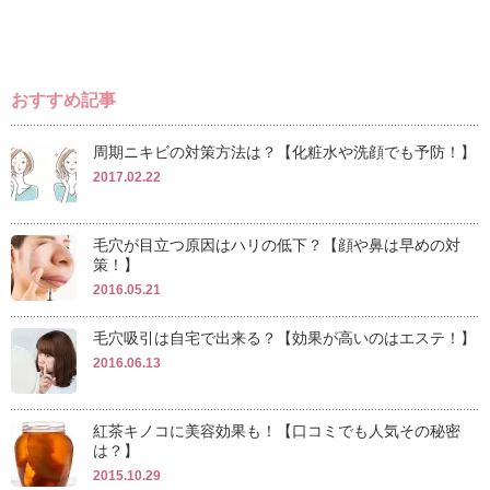
おすすめ記事
周期ニキビの対策方法は？【化粧水や洗顔でも予防！】
2017.02.22
毛穴が目立つ原因はハリの低下？【顔や鼻は早めの対
策！】
2016.05.21
毛穴吸引は自宅で出来る？【効果が高いのはエステ！】
2016.06.13
紅茶キノコに美容効果も！【口コミでも人気その秘密
は？】
2015.10.29