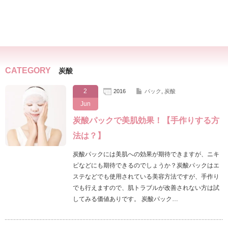
CATEGORY
炭酸
2
2016
パック
,
炭酸
Jun
炭酸パックで美肌効果！【手作りする方
法は？】
炭酸パックには美肌への効果が期待できますが、ニキ
ビなどにも期待できるのでしょうか？炭酸パックはエ
ステなどでも使用されている美容方法ですが、手作り
でも行えますので、肌トラブルが改善されない方は試
してみる価値ありです。 炭酸パック…