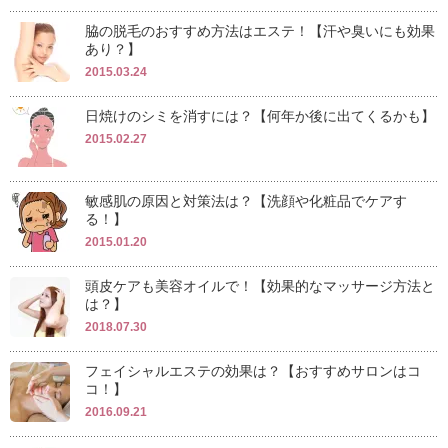
脇の脱毛のおすすめ方法はエステ！【汗や臭いにも効果
あり？】
2015.03.24
日焼けのシミを消すには？【何年か後に出てくるかも】
2015.02.27
敏感肌の原因と対策法は？【洗顔や化粧品でケアす
る！】
2015.01.20
頭皮ケアも美容オイルで！【効果的なマッサージ方法と
は？】
2018.07.30
フェイシャルエステの効果は？【おすすめサロンはコ
コ！】
2016.09.21