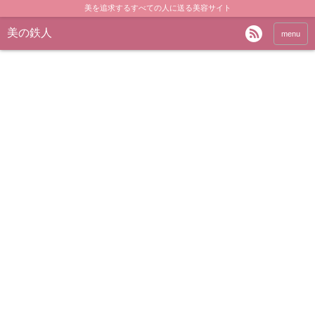
美を追求するすべての人に送る美容サイト
美の鉄人
menu