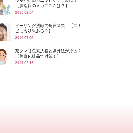
便秘が原因でニキビやくすみに！
【肌荒れのメカニズムは？】
2016.02.04
ピーリング洗顔で角質除去！【ニキ
ビにも効果ある？】
2016.07.05
茶クマは色素沈着と紫外線が原因？
【美白化粧品で対策！】
2017.03.15