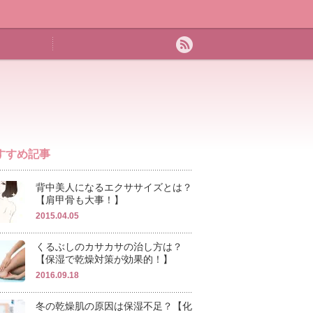
すすめ記事
背中美人になるエクササイズとは？
【肩甲骨も大事！】
2015.04.05
くるぶしのカサカサの治し方は？
【保湿で乾燥対策が効果的！】
2016.09.18
冬の乾燥肌の原因は保湿不足？【化