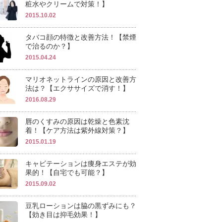
粧水やクリームで対策！】
2015.10.02
タバコ顔の特徴と改善方法！【禁煙
で治るのか？】
2015.04.24
マリオネットラインの原因と改善方
法は？【エクササイズで消す！】
2016.08.29
唇のくすみの原因は乾燥と色素沈
着！【ケア方法は紫外線対策？】
2015.01.19
キャビテーションは痩身エステが効
果的！【自宅でも可能？】
2015.09.02
豆乳ローションは脇の黒ずみにも？
【効き目は抑毛効果！】