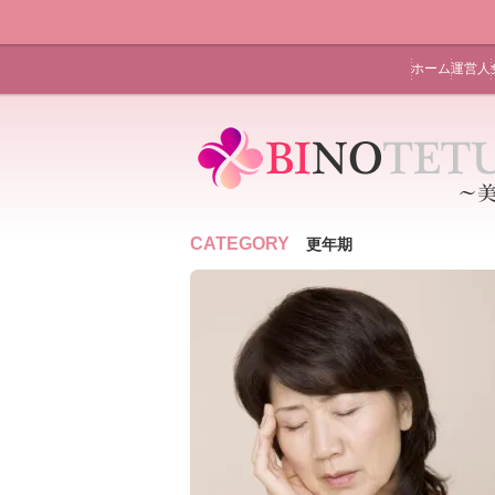
ホーム
運営人
CATEGORY
更年期